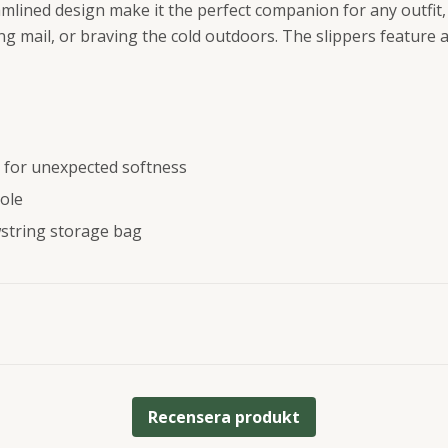
mlined design make it the perfect companion for any outfit
ing mail, or braving the cold outdoors. The slippers feature 
c for unexpected softness
sole
string storage bag
Recensera produkt