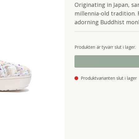
Originating in Japan, sa
millennia-old tradition
adorning Buddhist monk
Produkten är tyvärr slut i lager.
Produktvarianten slut i lager