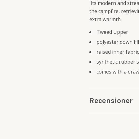
Its modern and strea
the campfire, retriev
extra warmth.
Tweed Upper
polyester down fill
raised inner fabri
synthetic rubber 
comes with a draw
Recensioner