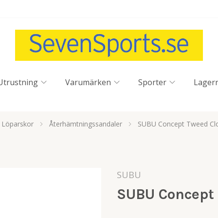
Utrustning
Varumärken
Sporter
Lager
Löparskor
Återhämtningssandaler
SUBU Concept Tweed C
SUBU
SUBU Concept