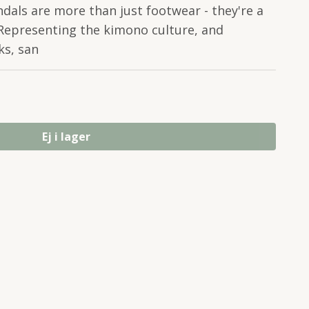
ndals are more than just footwear - they're a
. Representing the kimono culture, and
s, san
Ej i lager