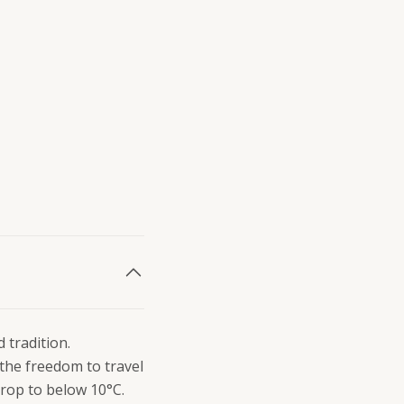
 tradition.
the freedom to travel
rop to below 10°C.