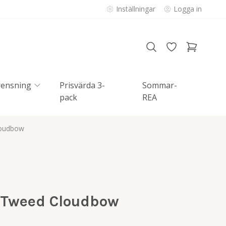
Inställningar
Logga in
rensning
Prisvärda 3-
Sommar-
pack
REA
loudbow
 Tweed Cloudbow