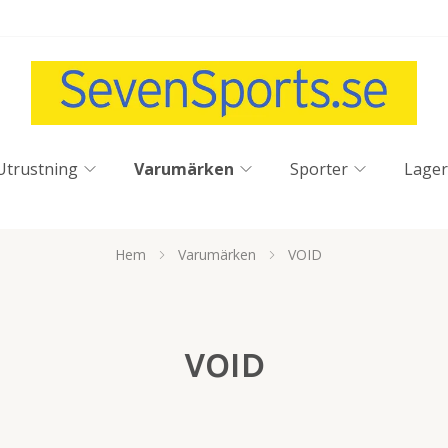
Utrustning
Varumärken
Sporter
Lager
Hem
Varumärken
VOID
VOID