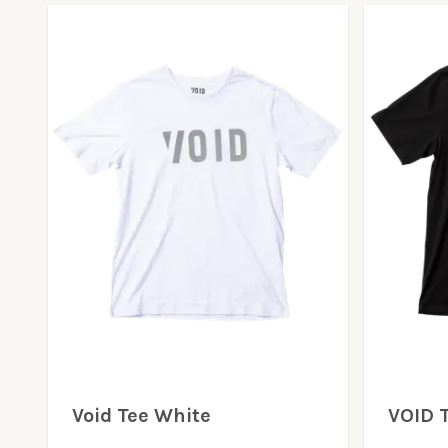
Void Tee White
VOID T