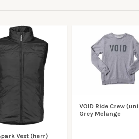
VOID Ride Crew (uni
Grey Melange
park Vest (herr)