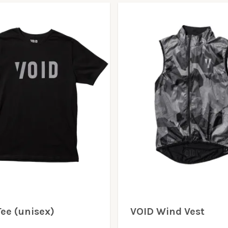
ee (unisex)
VOID Wind Vest