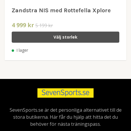
Zandstra NIS med Rottefella Xplore
4 999 kr
5 199 kr
Välj storlek
I lager
SevenSports.se är det personliga alternativet till de
stora butikerna. Här får du hjälp att hitta det du
behöver för nästa träningspass.