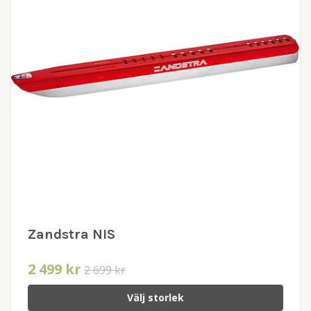
Zandstra NIS
2 499 kr
2 699 kr
Välj storlek