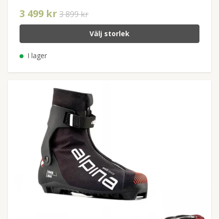
3 499 kr
3 899 kr
Välj storlek
I lager