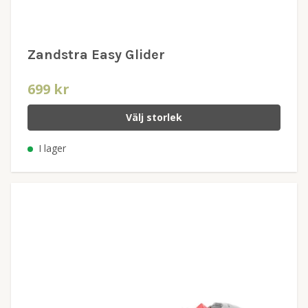
Zandstra Easy Glider
699 kr
Välj storlek
I lager