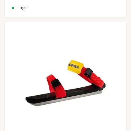
I lager