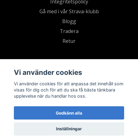
Integritetspolicy
Gå med i vår Strava-klubb
Blogg
Tradera
Retur
Vi använder cookies
Vi använder cookies för att anpassa det innehåll som
visas för dig och för att du ska få bästa tänkbara
upplevelse när du handlar hos oss.
Godkänn alla
Inställningar
© 2026 Sevensports