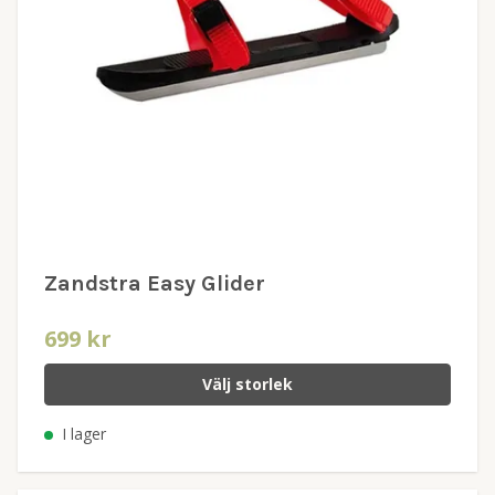
Zandstra Easy Glider
699 kr
Välj storlek
I lager