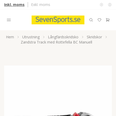
Inkl. moms
Exkl. moms
Hem
Utrustning
Långfärdsskridsko
Skridskor
Zandstra Track med Rottefella BC Manuell