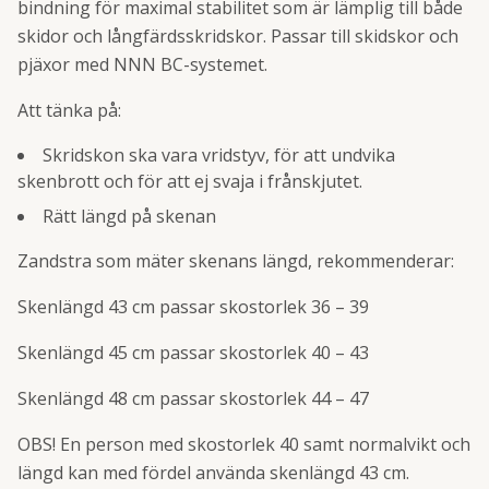
bindning för maximal stabilitet som är lämplig till både
skidor och långfärdsskridskor. Passar till skidskor och
pjäxor med NNN BC-systemet.
Att tänka på:
Skridskon ska vara vridstyv, för att undvika
skenbrott och för att ej svaja i frånskjutet.
Rätt längd på skenan
Zandstra som mäter skenans längd, rekommenderar:
Skenlängd 43 cm passar skostorlek 36 – 39
Skenlängd 45 cm passar skostorlek 40 – 43
Skenlängd 48 cm passar skostorlek 44 – 47
OBS! En person med skostorlek 40 samt normalvikt och
längd kan med fördel använda skenlängd 43 cm.