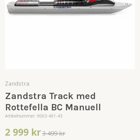
Zandstra
Zandstra Track med
Rottefella BC Manuell
Artikelnummer:
9003-401-43
2 999 kr
3 499 kr