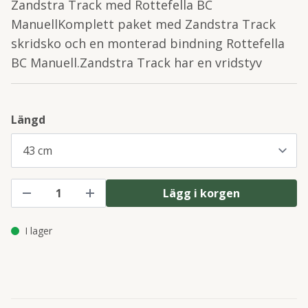
Zandstra Track med Rottefella BC
ManuellKomplett paket med Zandstra Track
skridsko och en monterad bindning Rottefella
BC Manuell.Zandstra Track har en vridstyv
Längd
Lägg i korgen
I lager