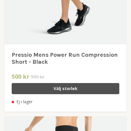
Pressio Mens Power Run Compression
Short - Black
500 kr
999 kr
Välj storlek
Ej i lager