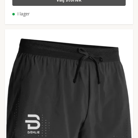
I lager