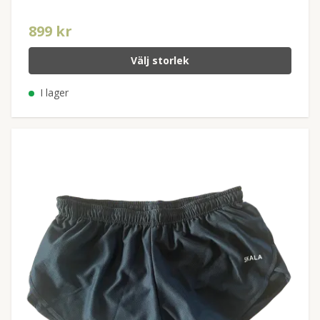
899 kr
Välj storlek
I lager