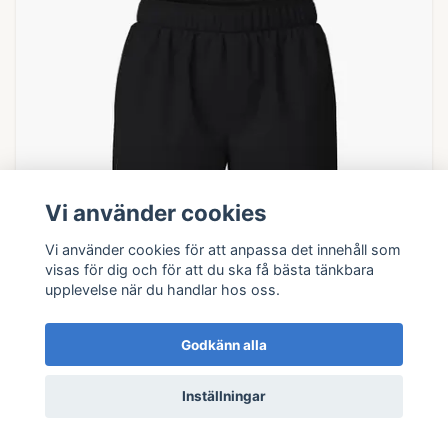
Vi använder cookies
Vi använder cookies för att anpassa det innehåll som
visas för dig och för att du ska få bästa tänkbara
upplevelse när du handlar hos oss.
Godkänn alla
Ciele Athletics M DLYShort Long Brief -
Whitaker
Inställningar
650 kr
1 299 kr