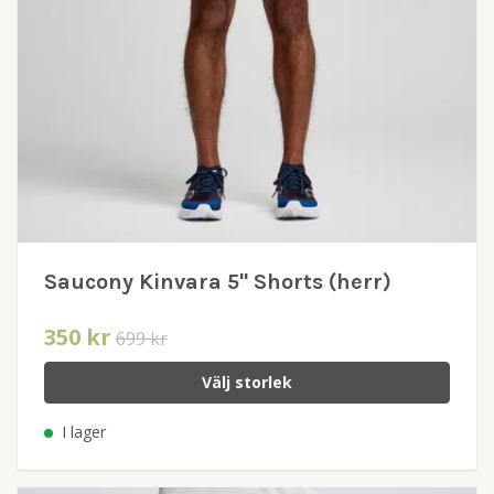
Saucony Kinvara 5" Shorts (herr)
350 kr
699 kr
Välj storlek
I lager