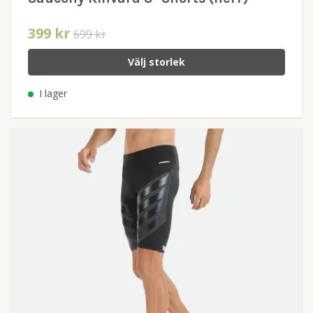
399 kr
699 kr
Välj storlek
I lager