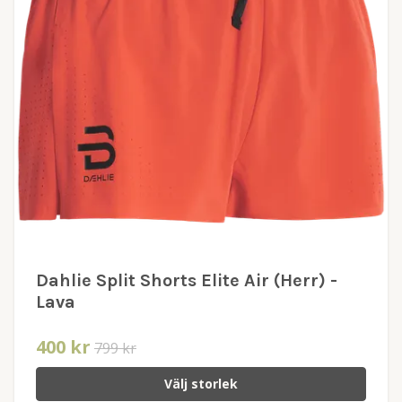
Dahlie Split Shorts Elite Air (Herr) -
Lava
400 kr
799 kr
Välj storlek