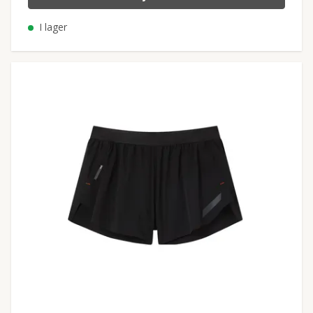
I lager