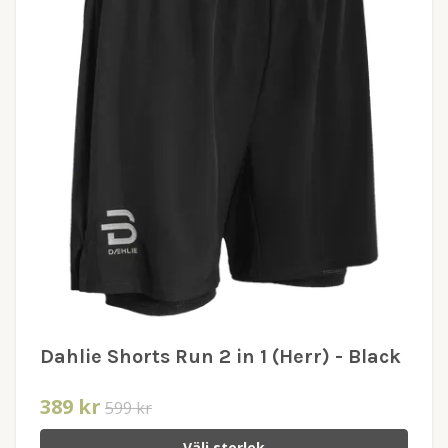
Dahlie Shorts Run 2 in 1 (Herr) - Black
389 kr
599 kr
Välj storlek