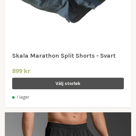
Skala Marathon Split Shorts - Svart
899 kr
Välj storlek
I lager