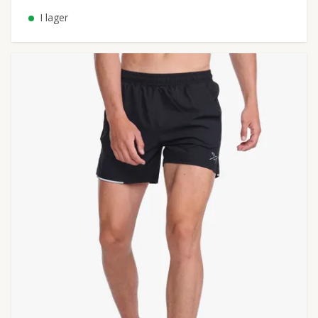
I lager