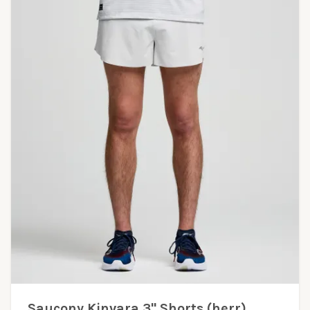
Saucony Kinvara 3" Shorts (herr)