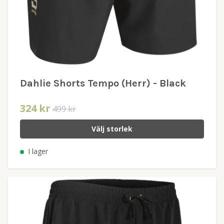
Dahlie Shorts Tempo (Herr) - Black
324 kr
499 kr
Välj storlek
I lager