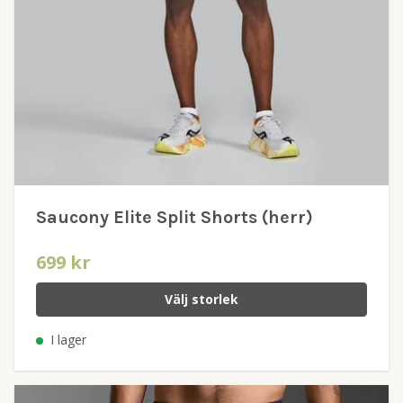
Saucony Elite Split Shorts (herr)
699 kr
Välj storlek
I lager