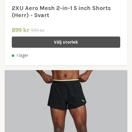
2XU Aero Mesh 2-in-1 5 inch Shorts
(Herr) - Svart
899 kr
999 kr
Välj storlek
I lager