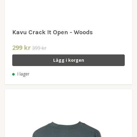
Kavu Crack It Open - Woods
299 kr
399 kr
Lägg i korgen
I lager