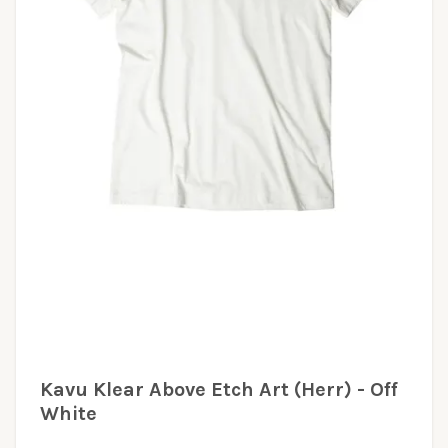
Kavu Klear Above Etch Art (Herr) - Off
White