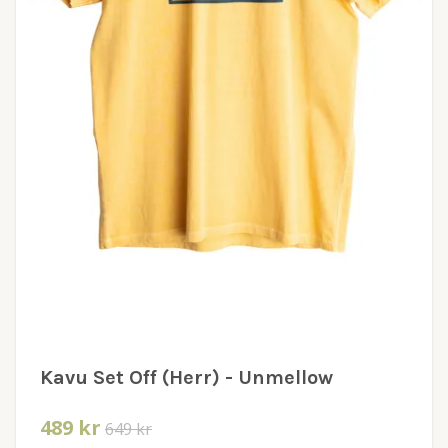
Kavu Set Off (Herr) - Unmellow
489 kr
649 kr