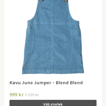
Kavu June Jumper - Blend Blend
999 kr
1 299 kr
Välj storlek