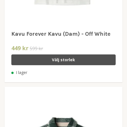
Kavu Forever Kavu (Dam) - Off White
449 kr
599 kr
Välj storlek
I lager