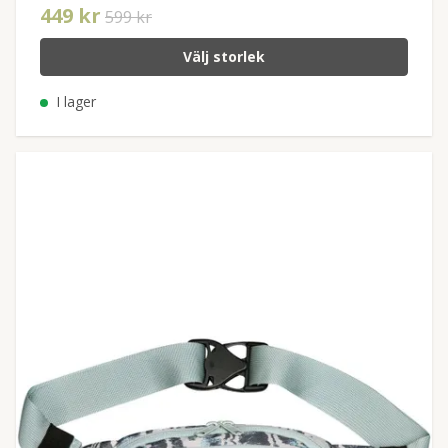
449 kr
599 kr
Välj storlek
I lager