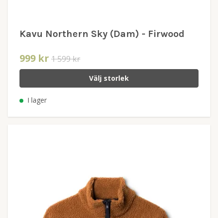
Kavu Northern Sky (Dam) - Firwood
999 kr
1 599 kr
Välj storlek
I lager