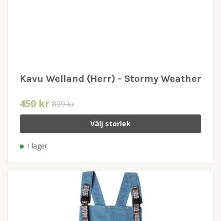
Kavu Welland (Herr) - Stormy Weather
450 kr
899 kr
Välj storlek
I lager