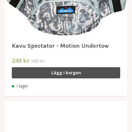
Kavu Spectator - Motion Undertow
249 kr
349 kr
Lägg i korgen
I lager