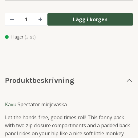
Lägg i korgen
(
st)
I lager
3
Produktbeskrivning
Kavu
Spectator midjeväska
Let the hands-free, good times roll! This fanny pack
with two zip closure compartments and a padded back
panel
rides on your hip like a nice soft little monkey