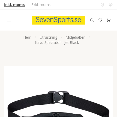
Inkl. moms
Exkl. moms
Hem
Utrustning
Midjebälten
Kavu Spectator - Jet Black