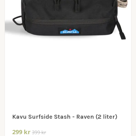
Kavu Surfside Stash - Raven (2 liter)
299 kr
399 kr