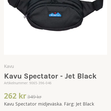
Kavu
Kavu Spectator - Jet Black
Artikelnummer:
9065-396-046
262 kr
349 kr
Kavu Spectator midjeväska. Färg: Jet Black