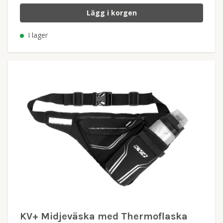
Lägg i korgen
I lager
KV+ Midjeväska med Thermoflaska