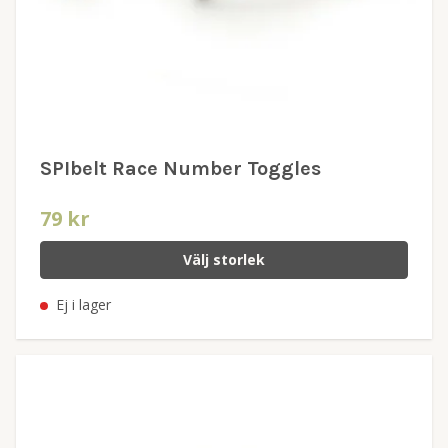
SPIbelt Race Number Toggles
79 kr
Välj storlek
Ej i lager