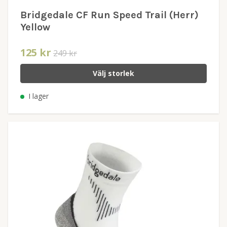
Bridgedale CF Run Speed Trail (Herr)
Yellow
125 kr
249 kr
Välj storlek
I lager