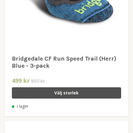
Bridgedale CF Run Speed Trail (Herr)
Blue - 3-pack
499 kr
897 kr
Välj storlek
I lager