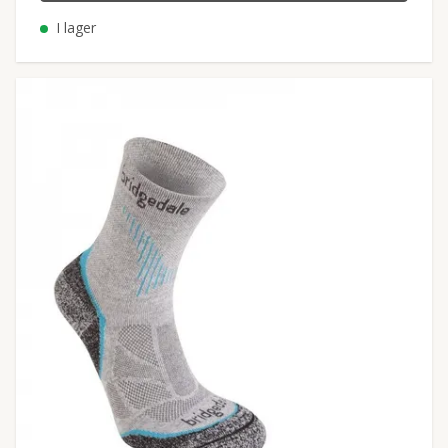
I lager