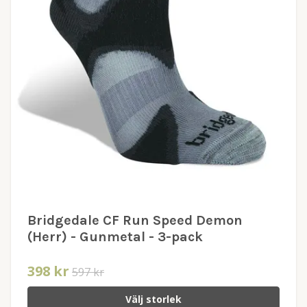
Bridgedale CF Run Speed Demon
(Herr) - Gunmetal - 3-pack
398 kr
597 kr
Välj storlek