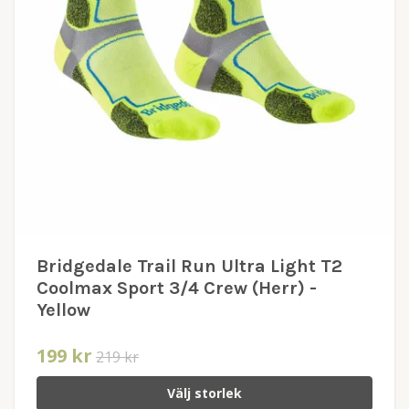
Bridgedale Trail Run Ultra Light T2
Coolmax Sport 3/4 Crew (Herr) -
Yellow
199 kr
219 kr
Välj storlek