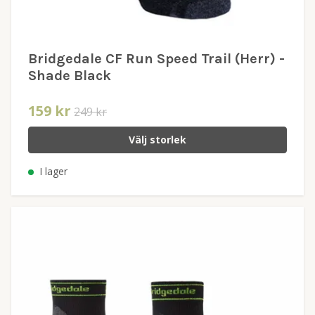
Bridgedale CF Run Speed Trail (Herr) -
Shade Black
159 kr
249 kr
Välj storlek
I lager