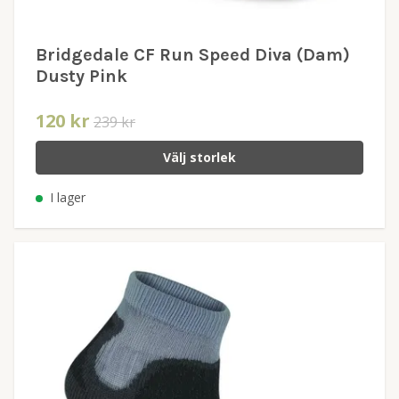
Bridgedale CF Run Speed Diva (Dam)
Dusty Pink
120 kr
239 kr
Välj storlek
I lager