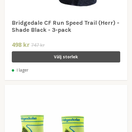
Bridgedale CF Run Speed Trail (Herr) -
Shade Black - 3-pack
498 kr
747 kr
Välj storlek
I lager