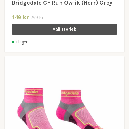
Bridgedale CF Run Qw-ik (Herr) Grey
149 kr
299 kr
Välj storlek
I lager