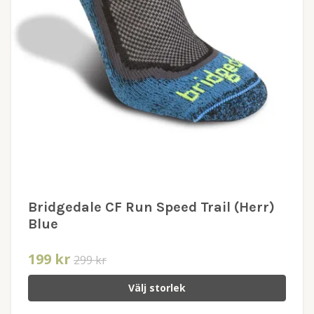
Bridgedale CF Run Speed Trail (Herr)
Blue
199 kr
299 kr
Välj storlek