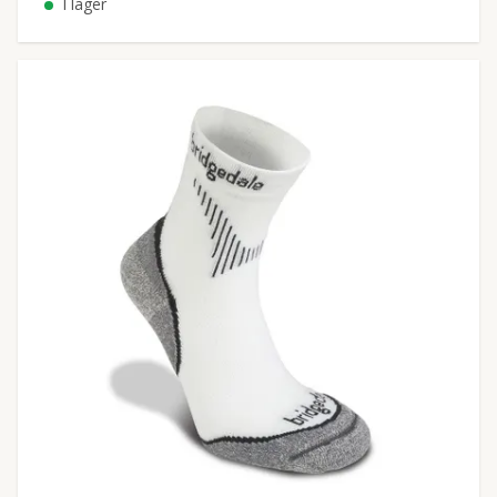
I lager