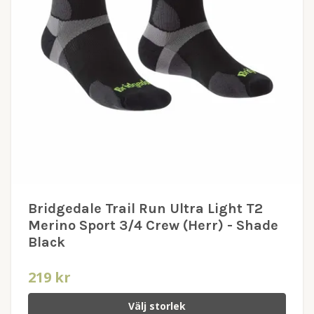
Bridgedale Trail Run Ultra Light T2
Merino Sport 3/4 Crew (Herr) - Shade
Black
219 kr
Välj storlek