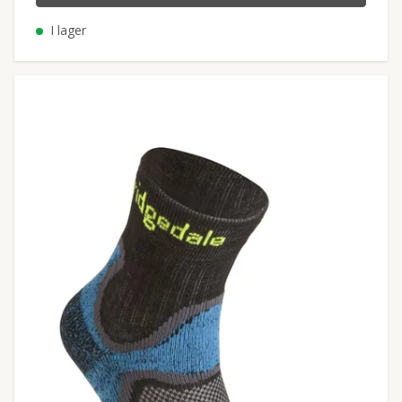
I lager