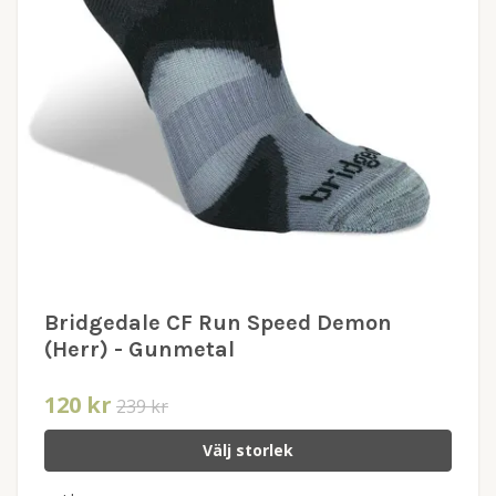
Bridgedale CF Run Speed Demon
(Herr) - Gunmetal
120 kr
239 kr
Välj storlek