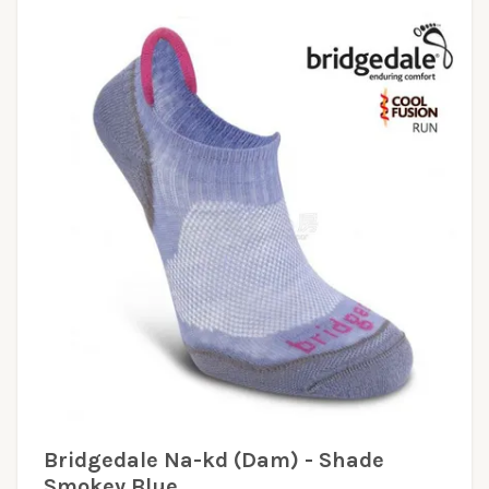
Bridgedale Na-kd (Dam) - Shade
Smokey Blue