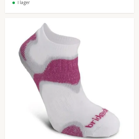
I lager