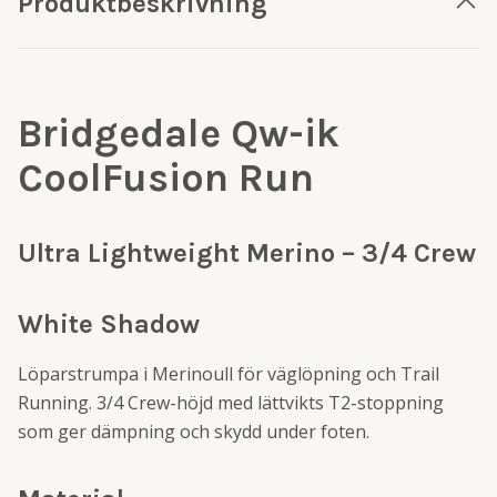
Produktbeskrivning
Bridgedale Qw-ik
CoolFusion Run
Ultra Lightweight Merino – 3/4 Crew
White Shadow
Löparstrumpa i Merinoull för väglöpning och Trail
Running. 3/4 Crew-höjd med lättvikts T2-stoppning
som ger dämpning och skydd under foten.