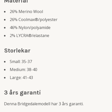
Material
26% Merino Wool
26% Coolmax®/polyester
46% Nylon/polyamide
2% LYCRA®/elastane
Storlekar
Small: 35-37
Medium: 38-40
Large: 41-43
3 års garanti
Denna Bridgedalemodell har 3 års garanti.