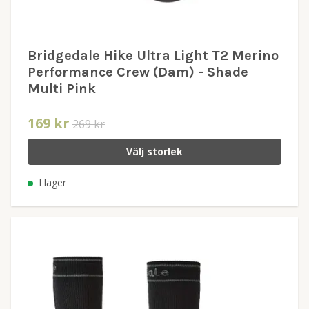
Bridgedale Hike Ultra Light T2 Merino
Performance Crew (Dam) - Shade
Multi Pink
169 kr
269 kr
Välj storlek
I lager