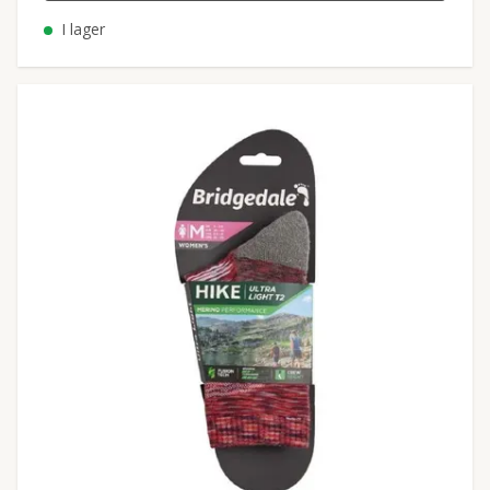
I lager