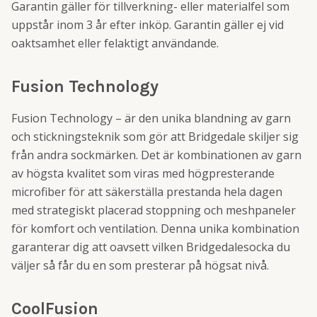
Garantin gäller för tillverkning- eller materialfel som
uppstår inom 3 år efter inköp. Garantin gäller ej vid
oaktsamhet eller felaktigt användande.
Fusion Technology
Fusion Technology – är den unika blandning av garn
och stickningsteknik som gör att Bridgedale skiljer sig
från andra sockmärken. Det är kombinationen av garn
av högsta kvalitet som viras med högpresterande
microfiber för att säkerställa prestanda hela dagen
med strategiskt placerad stoppning och meshpaneler
för komfort och ventilation. Denna unika kombination
garanterar dig att oavsett vilken Bridgedalesocka du
väljer så får du en som presterar på högsat nivå.
CoolFusion