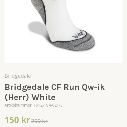
Bridgedale
Bridgedale CF Run Qw-ik
(Herr) White
Artikelnummer:
1612-184-621-S
150 kr
299 kr