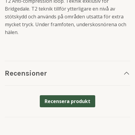
T2 Anti-compression loop. Teknik exklusiv för
Bridgedale. T2 teknik tillför ytterligare en nivå av
stötskydd och används på områden utsatta för extra
mycket tryck. Under framfoten, underskosnörena och
hälen.
Recensioner
Recensera produkt