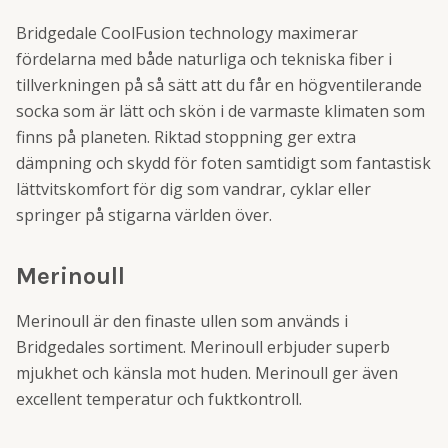
Bridgedale CoolFusion technology maximerar
fördelarna med både naturliga och tekniska fiber i
tillverkningen på så sätt att du får en högventilerande
socka som är lätt och skön i de varmaste klimaten som
finns på planeten. Riktad stoppning ger extra
dämpning och skydd för foten samtidigt som fantastisk
lättvitskomfort för dig som vandrar, cyklar eller
springer på stigarna världen över.
Merinoull
Merinoull är den finaste ullen som används i
Bridgedales sortiment. Merinoull erbjuder superb
mjukhet och känsla mot huden. Merinoull ger även
excellent temperatur och fuktkontroll.