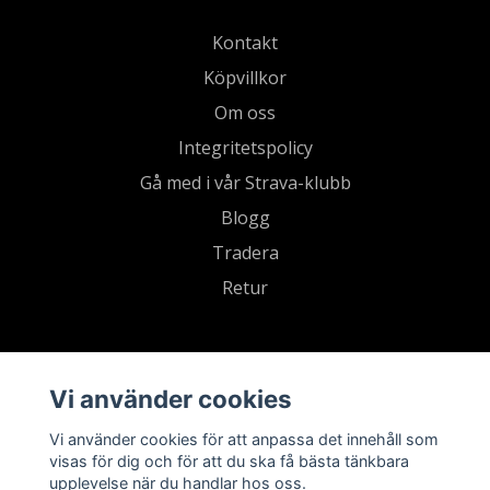
Kontakt
Köpvillkor
Om oss
Integritetspolicy
Gå med i vår Strava-klubb
Blogg
Tradera
Retur
Vi använder cookies
Vi använder cookies för att anpassa det innehåll som
visas för dig och för att du ska få bästa tänkbara
upplevelse när du handlar hos oss.