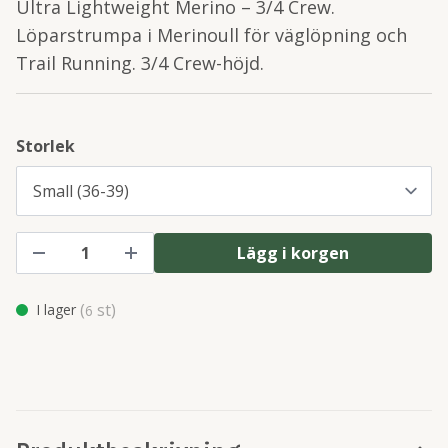
Ultra Lightweight Merino – 3/4 Crew.
Löparstrumpa i Merinoull för väglöpning och
Trail Running. 3/4 Crew-höjd.
Storlek
Lägg i korgen
(
st)
I lager
6