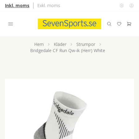
Inkl. moms
Exkl. moms
Hem
Kläder
Strumpor
Bridgedale CF Run Qw-ik (Herr) White