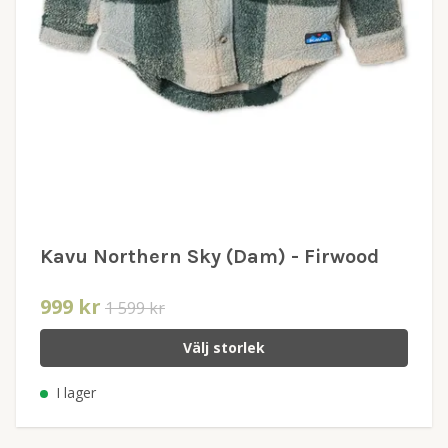
Kavu Northern Sky (Dam) - Firwood
999 kr
1 599 kr
Välj storlek
I lager