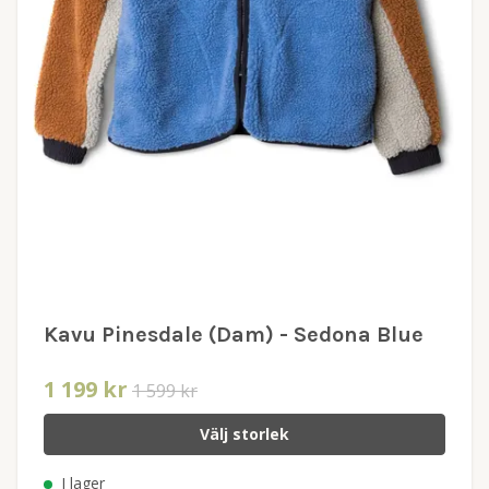
Kavu Pinesdale (Dam) - Sedona Blue
1 199 kr
1 599 kr
Välj storlek
I lager