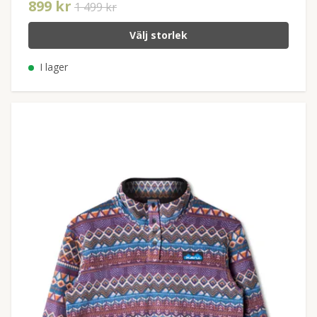
899 kr
1 499 kr
Välj storlek
I lager