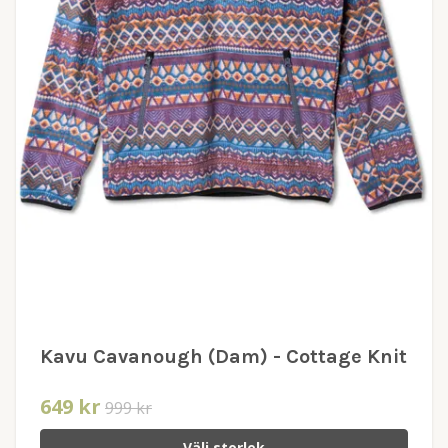
Kavu Cavanough (Dam) - Cottage Knit
649 kr
999 kr
Välj storlek