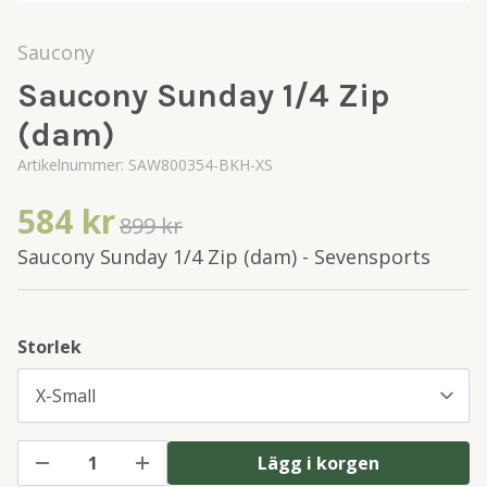
Saucony
Saucony Sunday 1/4 Zip
(dam)
Artikelnummer:
SAW800354-BKH-XS
584 kr
899 kr
Saucony Sunday 1/4 Zip (dam) - Sevensports
Storlek
Lägg i korgen