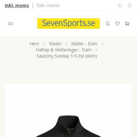
Inkl. moms
Exkl. moms
Hem
Kläder
Kläder - Dam
Halfzip & Mellanlager - Dam
Saucony Sunday 1/4 Zip (dam)