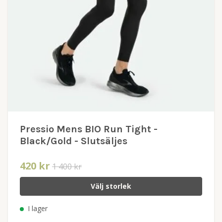
Pressio Mens BIO Run Tight -
Black/Gold - Slutsäljes
420 kr
1 400 kr
Välj storlek
I lager