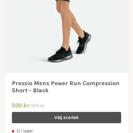
Pressio Mens Power Run Compression
Short - Black
500 kr
999 kr
Välj storlek
Ej i lager