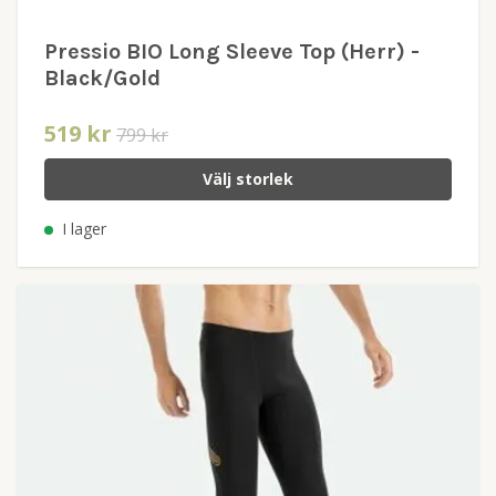
Pressio BIO Long Sleeve Top (Herr) -
Black/Gold
519 kr
799 kr
Välj storlek
I lager