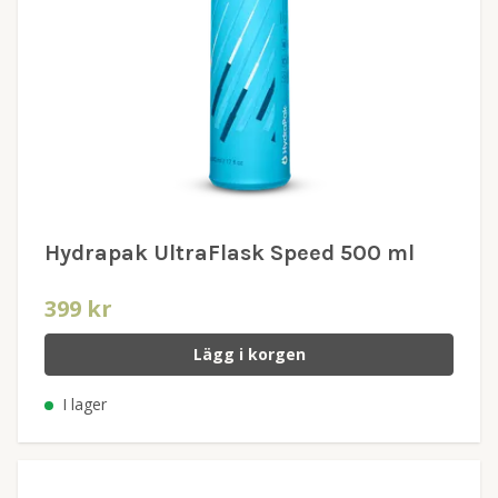
Hydrapak UltraFlask Speed 500 ml
399 kr
Lägg i korgen
I lager