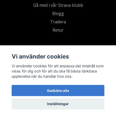
Gå med i vår Strava-klubb
Blogg
Tradera
Retur
Vi använder cookies
Vi använder cookies för att anpassa det innehåll som
visas för dig och för att du ska få bästa tänkbara
upplevelse när du handlar hos oss.
Godkänn alla
Inställningar
© 2026 Sevensports