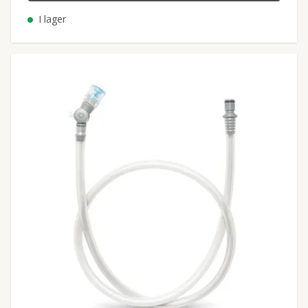
I lager