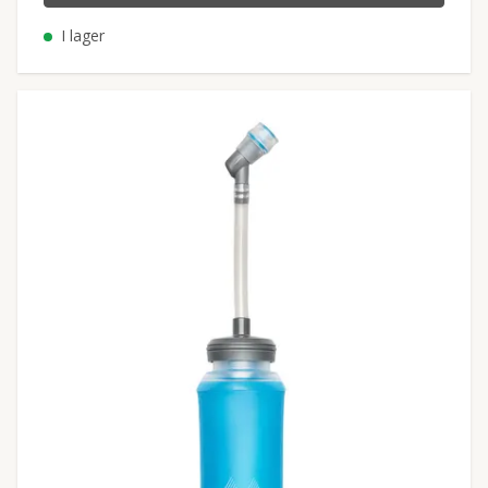
I lager