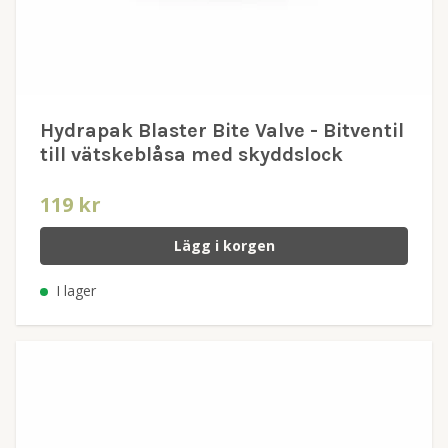
Hydrapak Blaster Bite Valve - Bitventil
till vätskeblåsa med skyddslock
119 kr
Lägg i korgen
I lager