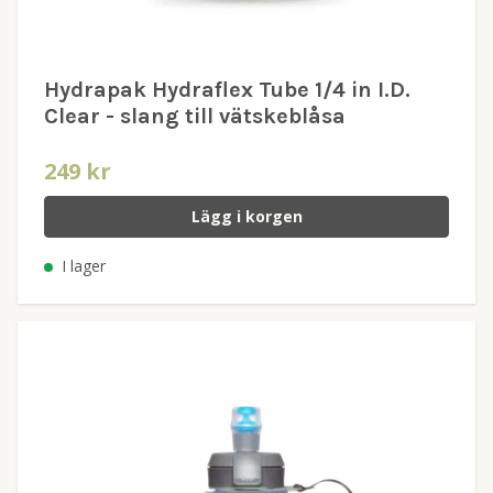
Hydrapak Hydraflex Tube 1/4 in I.D.
Clear - slang till vätskeblåsa
249 kr
Lägg i korgen
I lager