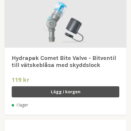
Hydrapak Comet Bite Valve - Bitventil
till vätskeblåsa med skyddslock
119 kr
Lägg i korgen
I lager