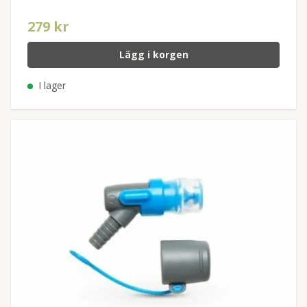
279 kr
Lägg i korgen
I lager