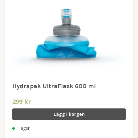
Hydrapak UltraFlask 600 ml
299 kr
Lägg i korgen
I lager