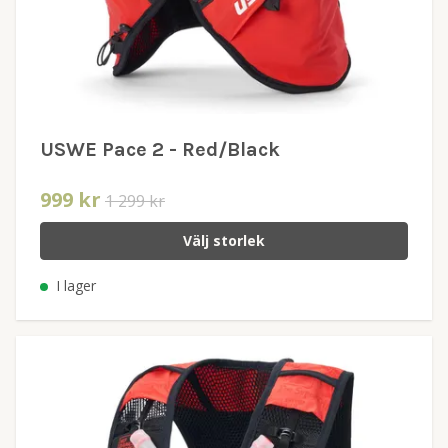
USWE Pace 2 - Red/Black
999 kr
1 299 kr
Välj storlek
I lager