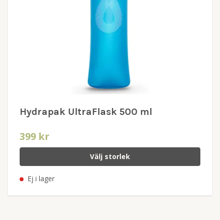
Hydrapak UltraFlask 500 ml
399 kr
Välj storlek
Ej i lager