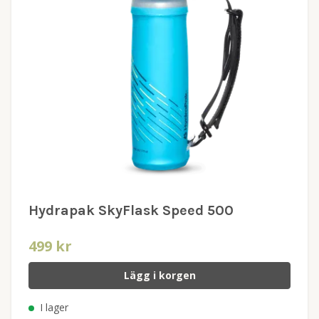
Hydrapak SkyFlask Speed 500
499 kr
Lägg i korgen
I lager