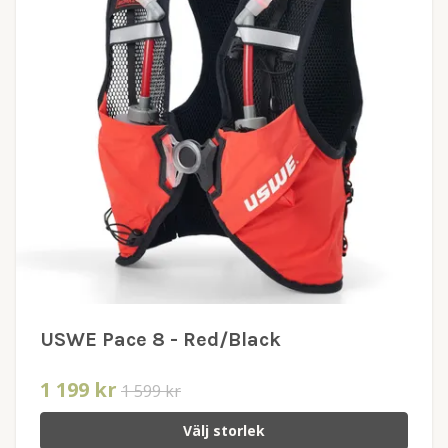
USWE Pace 8 - Red/Black
1 199 kr
1 599 kr
Välj storlek