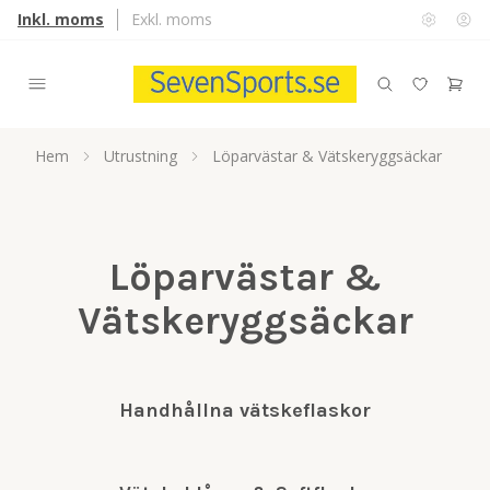
Inkl. moms
Exkl. moms
Hem
Utrustning
Löparvästar & Vätskeryggsäckar
Löparvästar &
Vätskeryggsäckar
Handhållna vätskeflaskor