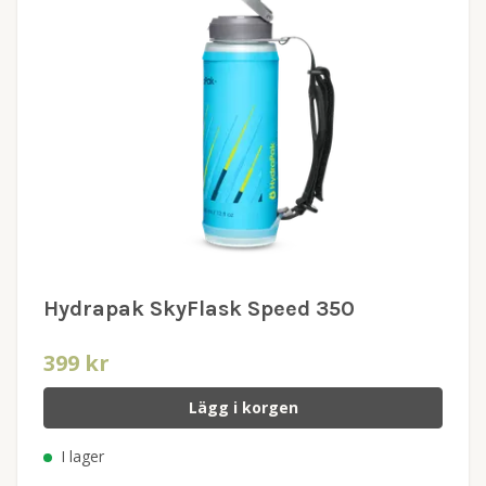
Hydrapak SkyFlask Speed 350
399 kr
Lägg i korgen
I lager