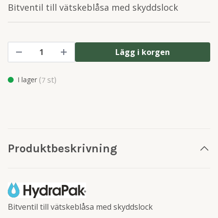
Bitventil till vätskeblåsa med skyddslock
Lägg i korgen
(
st)
I lager
7
Produktbeskrivning
Bitventil till vätskeblåsa med skyddslock