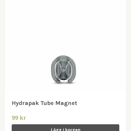
Hydrapak Tube Magnet
99 kr
Lägg i korgen