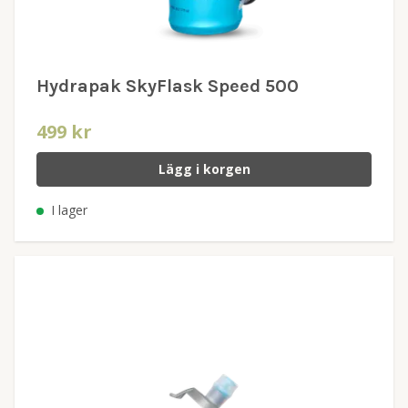
Hydrapak SkyFlask Speed 500
499 kr
Lägg i korgen
I lager