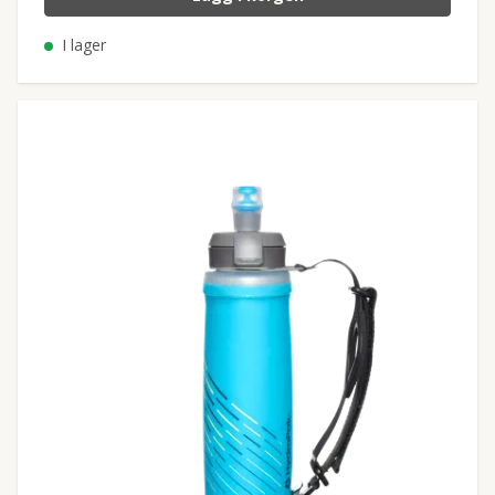
I lager