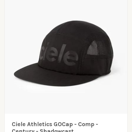
Ciele Athletics GOCap - Comp -
Century - Shadowcast