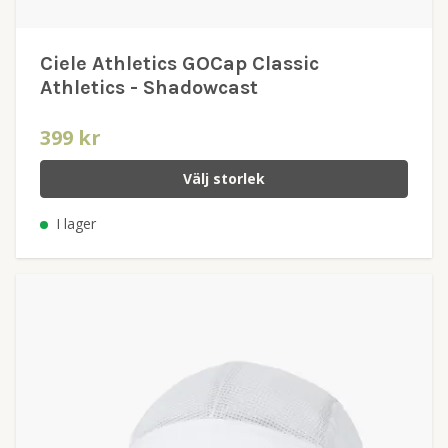
Ciele Athletics GOCap Classic
Athletics - Shadowcast
399 kr
Välj storlek
I lager