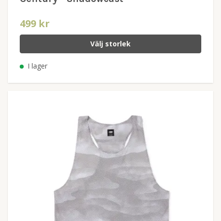
499 kr
Välj storlek
I lager