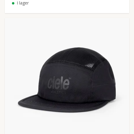
I lager