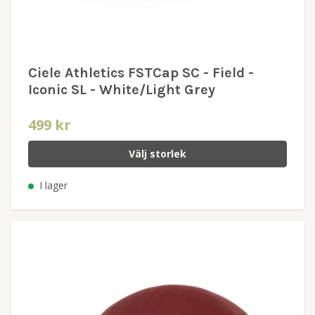
Ciele Athletics FSTCap SC - Field -
Iconic SL - White/Light Grey
499 kr
Välj storlek
I lager