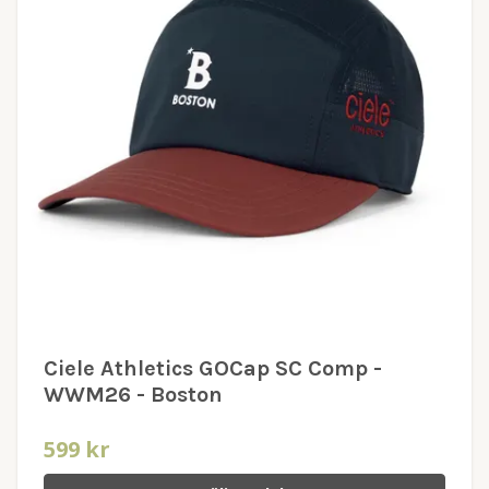
Ciele Athletics GOCap SC Comp -
WWM26 - Boston
599 kr