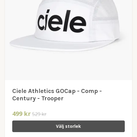
Ciele Athletics GOCap - Comp -
Century - Trooper
499 kr
529 kr
Välj storlek