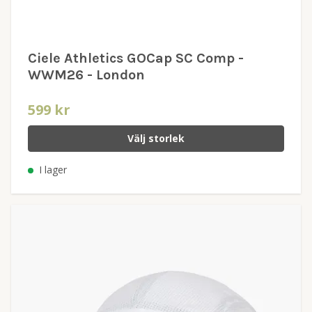
Ciele Athletics GOCap SC Comp -
WWM26 - London
599 kr
Välj storlek
I lager