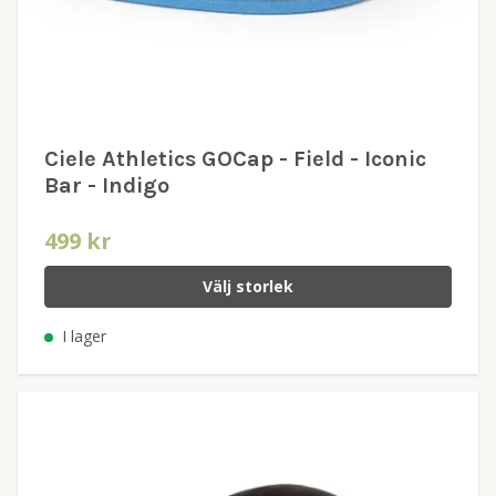
Ciele Athletics GOCap - Field - Iconic
Bar - Indigo
499 kr
Välj storlek
I lager