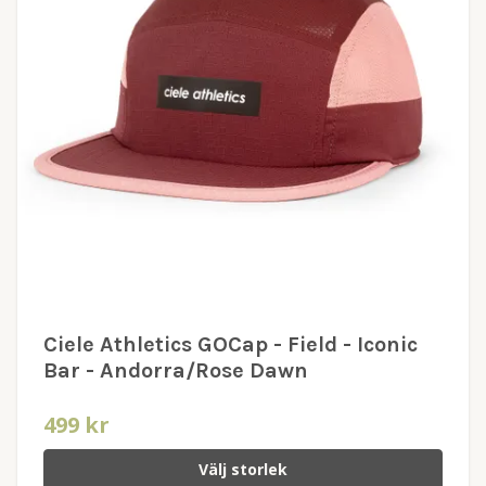
Ciele Athletics GOCap - Field - Iconic
Bar - Andorra/Rose Dawn
499 kr
Välj storlek