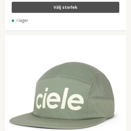
Välj storlek
I lager