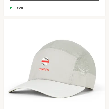
I lager