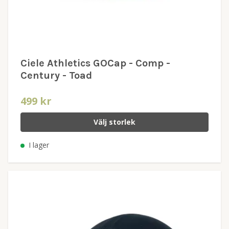
Ciele Athletics GOCap - Comp -
Century - Toad
499 kr
Välj storlek
I lager