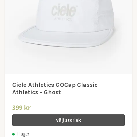
Ciele Athletics GOCap Classic
Athletics - Ghost
399 kr
Välj storlek
I lager