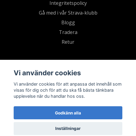
Integritetspolicy
Gå med i vår Strava-klubb
Blogg
Tradera
Retur
Vi använder cookies
Vi använder cookies för att anpassa det innehåll som
visas för dig och för att du ska få bästa tänkbara
upplevelse när du handlar hos oss.
Godkänn alla
Inställningar
© 2026 Sevensports