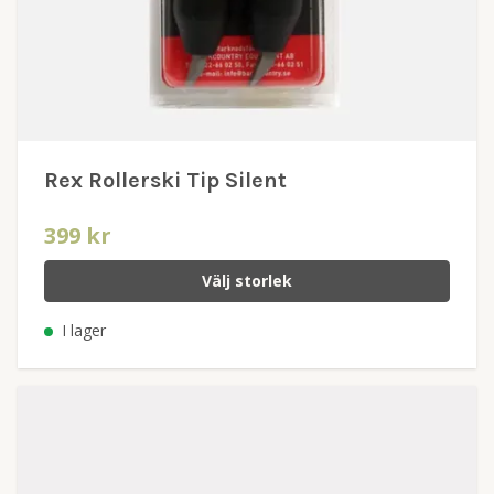
Rex Rollerski Tip Silent
399 kr
Välj storlek
I lager