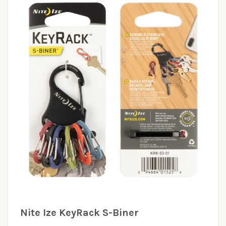
Nite Ize KeyRack S-Biner