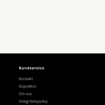
Kundservice
Kontakt
Köpvillkor
Om oss
Integritetspolicy