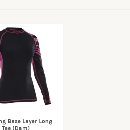
ng Base Layer Long
e Tee (Dam)