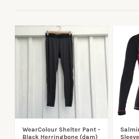
WearColour Shelter Pant -
Salmi
Black Herringbone (dam)
Sleev