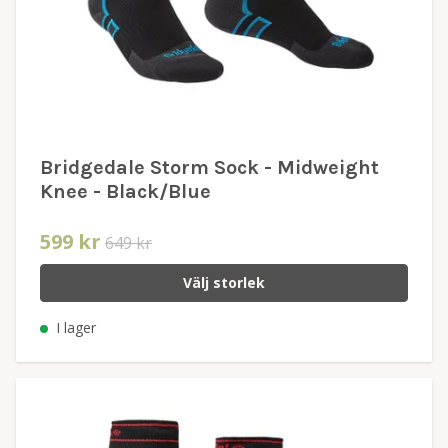
Bridgedale Storm Sock - Midweight
Knee - Black/Blue
599 kr
649 kr
Välj storlek
I lager