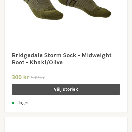
Bridgedale Storm Sock - Midweight
Boot - Khaki/Olive
300 kr
599 kr
Välj storlek
I lager