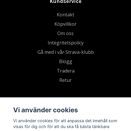
Kundservice
Kontakt
Köpvillkor
Om oss
Integritetspolicy
Gå med i vår Strava-klubb
Blogg
Tradera
Retur
Vi använder cookies
Vi använder cookies för att anpassa det innehåll som
visas för dig och för att du ska få bästa tänkbara