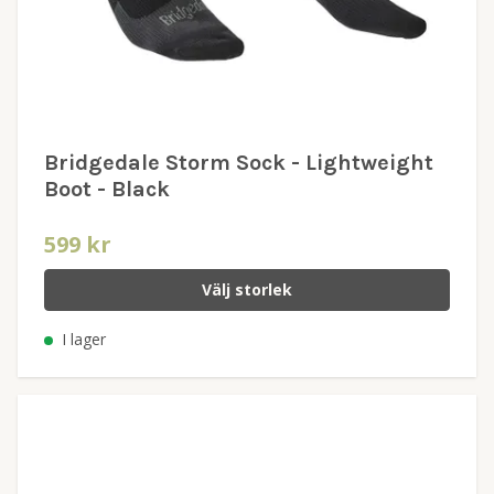
Bridgedale Storm Sock - Lightweight
Boot - Black
599 kr
Välj storlek
I lager