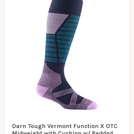
Darn Tough Vermont Function X OTC
Midweight with Cushion w/ Padded