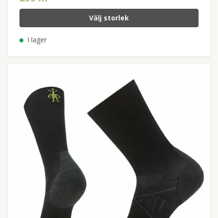
Välj storlek
I lager