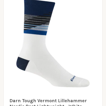
Darn Tough Vermont Lillehammer