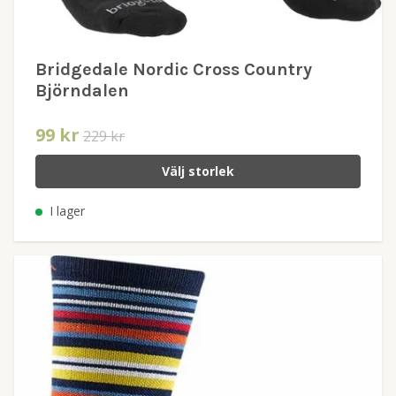
Bridgedale Nordic Cross Country
Björndalen
99 kr
229 kr
Välj storlek
I lager