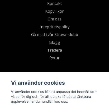
Kontakt
Köpvillkor
Om oss
Integritetspolicy
Gå med i vår Strava-klubb
Blogg
Tradera
Retur
Vi använder cookies
Vi använder cookies för att anpassa det innehåll som
visas för dig och för att du ska få bästa tänkbara
upplevelse när du handlar hos oss.