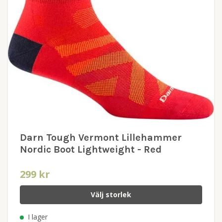
Darn Tough Vermont Lillehammer
Nordic Boot Lightweight - Red
299 kr
Välj storlek
I lager