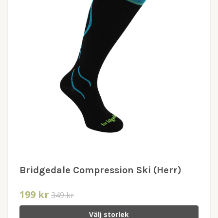
Bridgedale Compression Ski (Herr)
199 kr
349 kr
Välj storlek