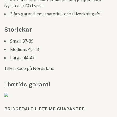
Nylon och 4% Lycra
3 års garanti mot material- och tillverkningsfel
Storlekar
Small: 37-39
Medium: 40-43
Large: 44-47
Tillverkade på Nordirland
Livstids garanti
BRIDGEDALE LIFETIME GUARANTEE