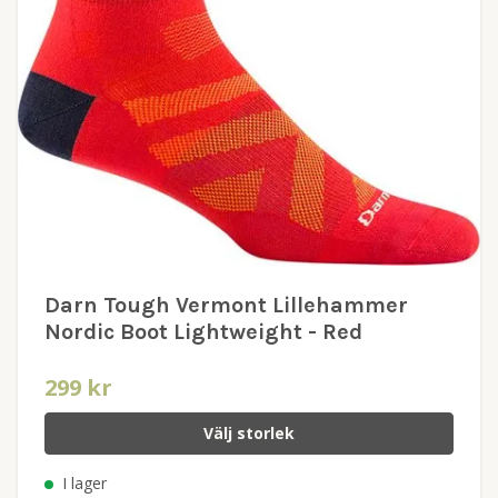
Darn Tough Vermont Lillehammer
Nordic Boot Lightweight - Red
299 kr
Välj storlek
I lager