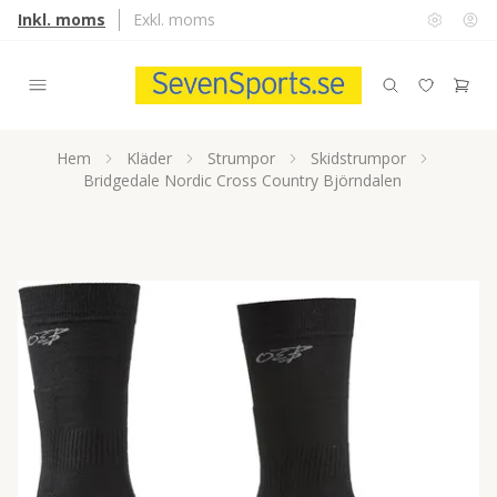
Inkl. moms
Exkl. moms
Hem
Kläder
Strumpor
Skidstrumpor
Bridgedale Nordic Cross Country Björndalen