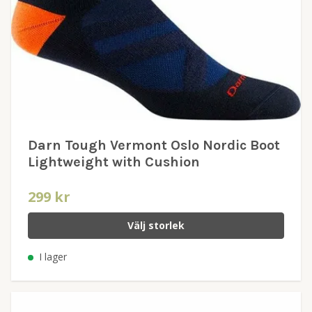
Darn Tough Vermont Oslo Nordic Boot
Lightweight with Cushion
299 kr
Välj storlek
I lager