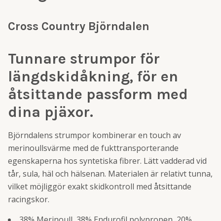
Cross Country Björndalen
Tunnare strumpor för
längdskidåkning, för en
åtsittande passform med
dina pjäxor.
Björndalens strumpor kombinerar en touch av
merinoullsvärme med de fukttransporterande
egenskaperna hos syntetiska fibrer. Lätt vadderad vid
tår, sula, häl och hälsenan. Materialen är relativt tunna,
vilket möjliggör exakt skidkontroll med åtsittande
racingskor.
38% Merinoull, 38% Endurofil polypropen, 20%