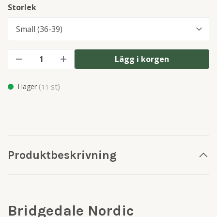
Storlek
Lägg i korgen
(
st)
I lager
11
Produktbeskrivning
Bridgedale Nordic