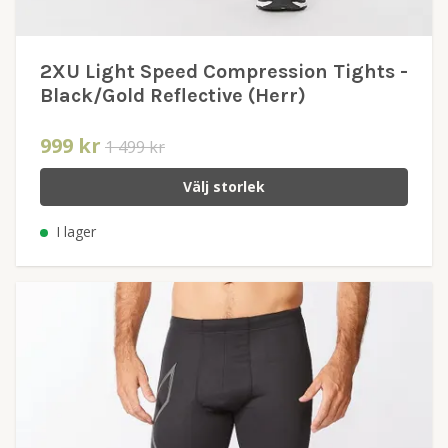
2XU Light Speed Compression Tights -
Black/Gold Reflective (Herr)
999 kr
1 499 kr
Välj storlek
I lager