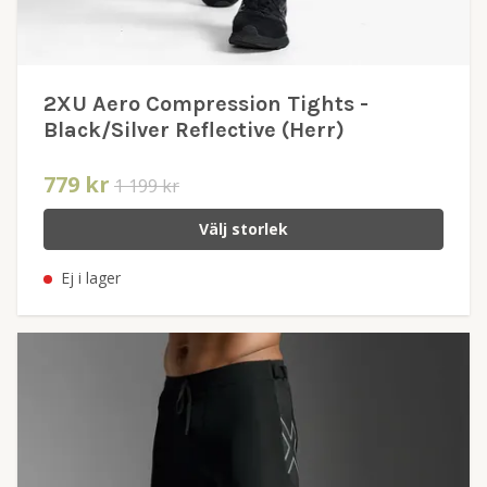
2XU Aero Compression Tights -
Black/Silver Reflective (Herr)
779 kr
1 199 kr
Välj storlek
Ej i lager