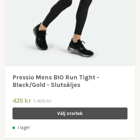
Pressio Mens BIO Run Tight -
Black/Gold - Slutsäljes
420 kr
1 400 kr
Välj storlek
I lager