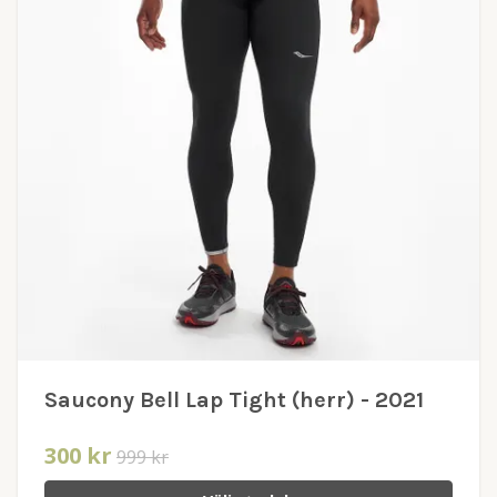
Saucony Bell Lap Tight (herr) - 2021
300 kr
999 kr