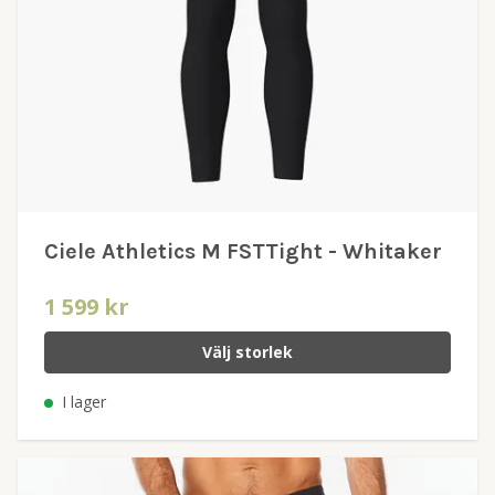
Ciele Athletics M FSTTight - Whitaker
1 599 kr
Välj storlek
I lager