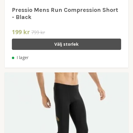
Pressio Mens Run Compression Short
- Black
199 kr
799 kr
Välj storlek
I lager