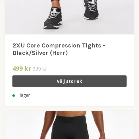
2XU Core Compression Tights -
Black/Silver (Herr)
499 kr
999 kr
Välj storlek
I lager