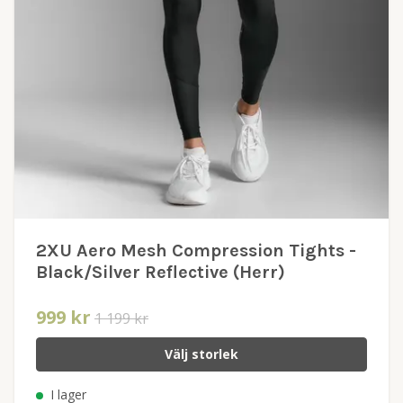
2XU Aero Mesh Compression Tights -
Black/Silver Reflective (Herr)
999 kr
1 199 kr
Välj storlek
I lager