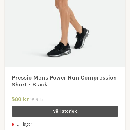
Pressio Mens Power Run Compression
Short - Black
500 kr
999 kr
Välj storlek
Ej i lager