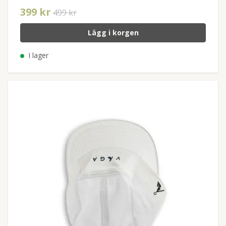
399 kr
499 kr
Lägg i korgen
I lager