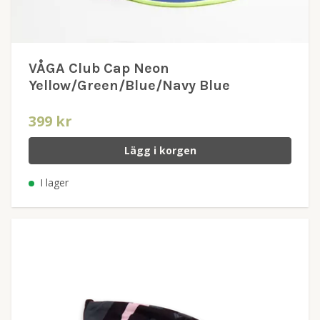
VÅGA Club Cap Neon
Yellow/Green/Blue/Navy Blue
399 kr
Lägg i korgen
I lager