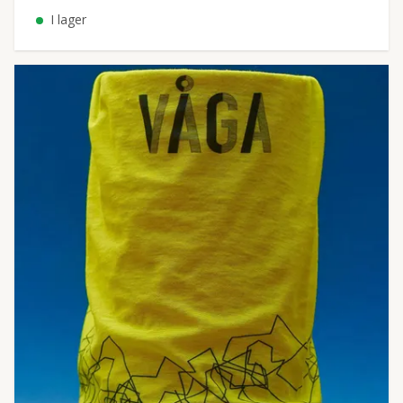
I lager