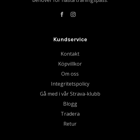
behöver för nästa träningspass.
Kundservice
Kontakt
Köpvillkor
Om oss
Integritetspolicy
Gå med i vår Strava-klubb
Blogg
Tradera
Retur