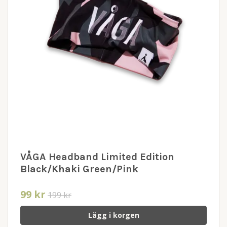
VÅGA Headband Limited Edition
Black/Khaki Green/Pink
99 kr
199 kr
Lägg i korgen