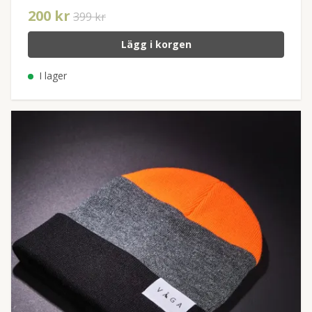
200 kr
399 kr
Lägg i korgen
I lager