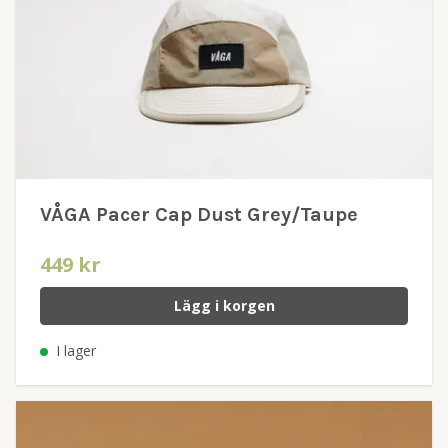
VÅGA Pacer Cap Dust Grey/Taupe
449 kr
Lägg i korgen
I lager