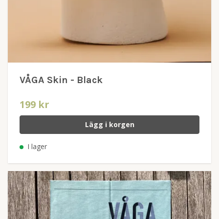
VÅGA Skin - Black
199 kr
Lägg i korgen
I lager