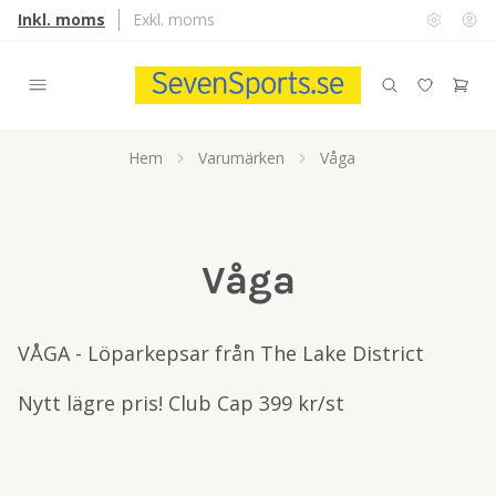
Inkl. moms
Exkl. moms
Hem
Varumärken
Våga
Våga
VÅGA - Löparkepsar från The Lake District
Nytt lägre pris! Club Cap 399 kr/st