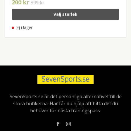
200 kr
399 kr
Välj storlek
Ej i lager
SevenSports.se är det personliga alternativet till de
stora butikerna. Här får du hjälp att hitta det du
behöver för nästa träningspass.