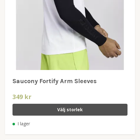
Saucony Fortify Arm Sleeves
349 kr
Välj storlek
I lager