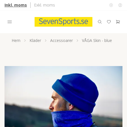
Inkl. moms
Exkl. moms
Hem
Kläder
Accessoarer
VÅGA Skin - blue