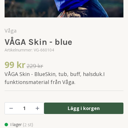
Våga
VÅGA Skin - blue
Artikelnummer:
VG-660104
99 kr
229 kr
VÅGA Skin - BlueSkin, tub, buff, halsduk.I
funktionsmaterial från Våga.
Lägg i korgen
(
st)
I lager
2