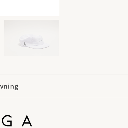
ivning