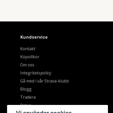
Kundservice
Kontakt
Köpvillkor
Om oss
Integritetspolicy
Gå med i vår Strava-klubb
Blogg
Tradera
Retur
Vi använder cookies