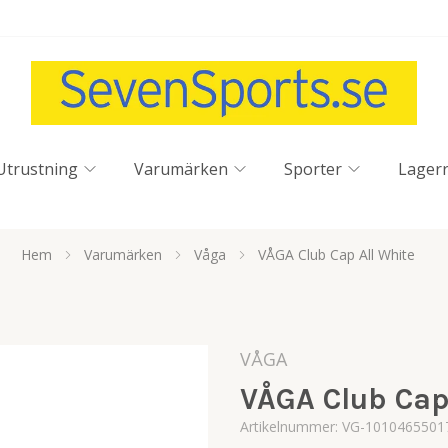
Utrustning
Varumärken
Sporter
Lager
Hem
Varumärken
Våga
VÅGA Club Cap All White
VÅGA
VÅGA Club Cap
Artikelnummer:
VG-1010465501