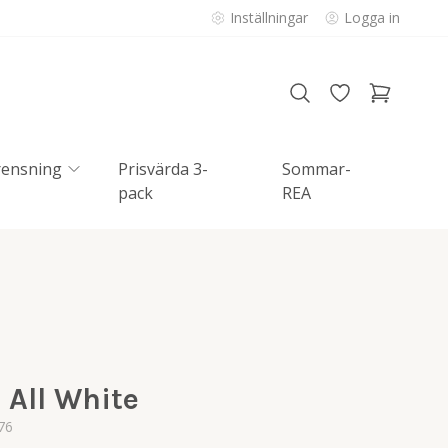
Inställningar
Logga in
rensning
Prisvärda 3-
Sommar-
pack
REA
 All White
76