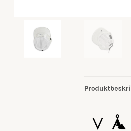
Produktbeskr