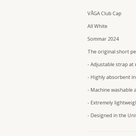
VÅGA Club Cap
All White
Sommar 2024
The original short p
- Adjustable strap at 
- Highly absorbent i
- Machine washable a
- Extremely lightwei
- Designed in the Un