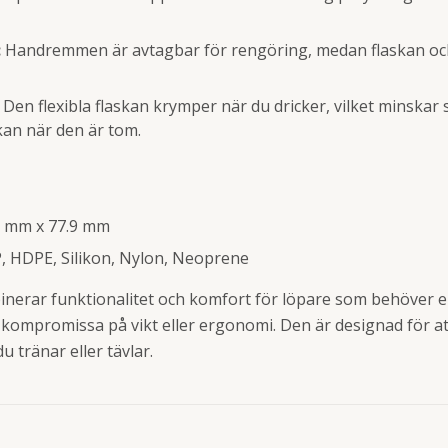
:
Handremmen är avtagbar för rengöring, medan flaskan och 
Den flexibla flaskan krymper när du dricker, vilket minskar
ckan när den är tom.
 mm x 77.9 mm
, HDPE, Silikon, Nylon, Neoprene
erar funktionalitet och komfort för löpare som behöver en t
 kompromissa på vikt eller ergonomi. Den är designad för at
u tränar eller tävlar.