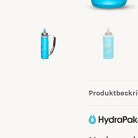
Produktbeskr