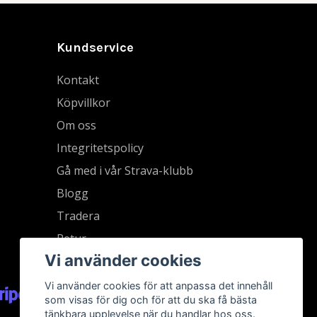
Kundservice
Kontakt
Köpvillkor
Om oss
Integritetspolicy
Gå med i vår Strava-klubb
Blogg
Tradera
Retur
Vi använder cookies
Vi använder cookies för att anpassa det innehåll
som visas för dig och för att du ska få bästa
tänkbara upplevelse när du handlar hos oss.