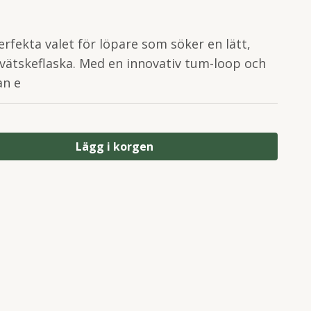
rfekta valet för löpare som söker en lätt,
vätskeflaska. Med en innovativ tum-loop och
an e
Lägg i korgen