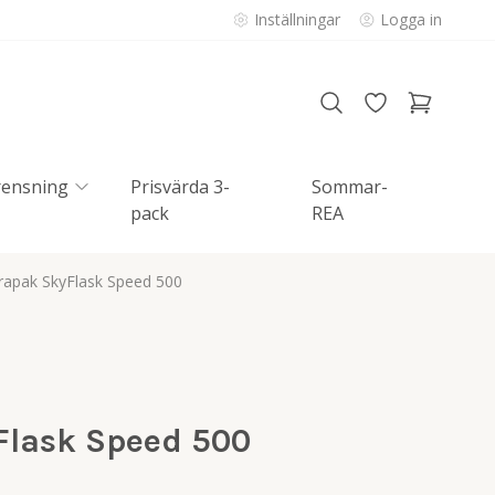
Inställningar
Logga in
rensning
Prisvärda 3-
Sommar-
pack
REA
rapak SkyFlask Speed 500
Flask Speed 500