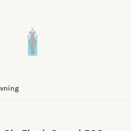
ivning