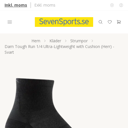
Inkl. moms
Exkl. moms
Hem
Kläder
Strumpor
Darn Tough Run 1/4 Ultra-Lightweight with Cushion (Herr) -
Svart