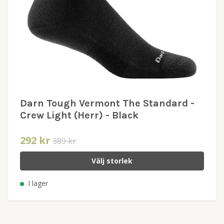
Darn Tough Vermont The Standard -
Crew Light (Herr) - Black
292 kr
389 kr
Välj storlek
I lager