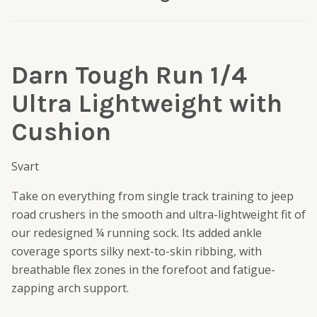
Darn Tough Run 1/4
Ultra Lightweight with
Cushion
Svart
Take on everything from single track training to jeep
road crushers in the smooth and ultra-lightweight fit of
our redesigned ¼ running sock. Its added ankle
coverage sports silky next-to-skin ribbing, with
breathable flex zones in the forefoot and fatigue-
zapping arch support.