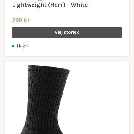
Lightweight (Herr) - White
299 kr
Välj storlek
I lager