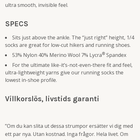
ultra smooth, invisible feel.
SPECS
Sits just above the ankle. The “just right” height, 1/4
socks are great for low-cut hikers and running shoes.
®
53% Nylon 40% Merino Wool 7% Lycra
Spandex
For the ultimate like-it’s-not-even-there fit and feel,
ultra-lightweight yarns give our running socks the
lowest in-shoe profile.
Villkorslös, livstids garanti
”Om du kan slita ut dessa strumpor ersätter vi dig med
ett par nya. Utan kostnad. Inga frågor. Hela livet. Om