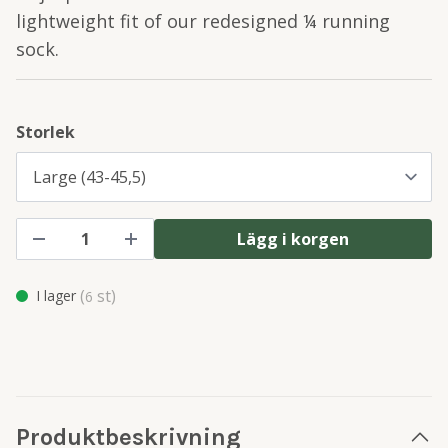
lightweight fit of our redesigned ¼ running
sock.
Storlek
Lägg i korgen
(
st)
I lager
6
Produktbeskrivning