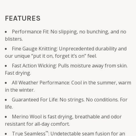
FEATURES
Performance Fit: No slipping, no bunching, and no
blisters.
Fine Gauge Knitting: Unprecedented durability and
our unique “put it on, forget it’s on” feel.
Fast Action Wicking: Pulls moisture away from skin.
Fast drying.
All Weather Performance: Cool in the summer, warm
in the winter.
Guaranteed For Life: No strings. No conditions. For
life.
Merino Wool is fast drying, breathable and odor
resistant for all-day comfort.
™
True Seamless
: Undetectable seam fusion for an