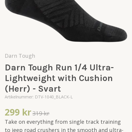
Darn Tough
Darn Tough Run 1/4 Ultra-
Lightweight with Cushion
(Herr) - Svart
Artikelnummer:
DTV-1040_BLACK-L
299 kr
319 kr
Take on everything from single track training
to jeep road crushers in the smooth and ultra-