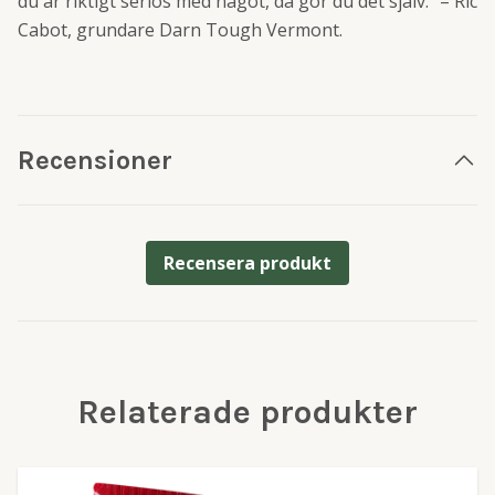
du är riktigt seriös med något, då gör du det själv.” – Ric
Cabot, grundare Darn Tough Vermont.
Recensioner
Recensera produkt
Relaterade produkter