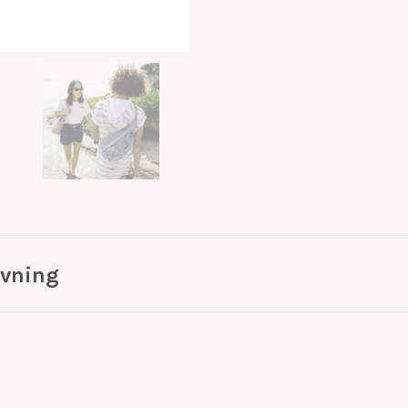
ivning