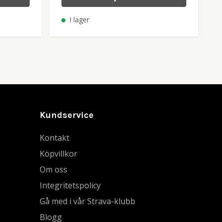
I lager
Kundservice
Kontakt
Köpvillkor
Om oss
Integritetspolicy
Gå med i vår Strava-klubb
Blogg