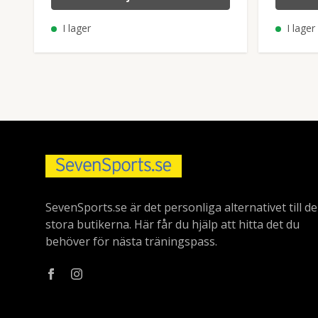
I lager
I lager
SevenSports.se är det personliga alternativet till de
stora butikerna. Här får du hjälp att hitta det du
behöver för nästa träningspass.