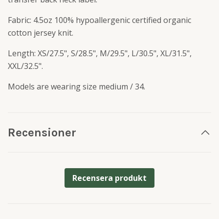
Fabric: 4.5oz 100% hypoallergenic certified organic
cotton jersey knit.
Length: XS/27.5", S/28.5", M/29.5", L/30.5", XL/31.5",
XXL/32.5".
Models are wearing size medium / 34.
Recensioner
Recensera produkt