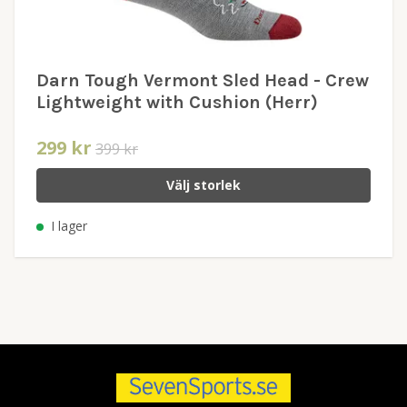
Darn Tough Vermont Sled Head - Crew
Lightweight with Cushion (Herr)
299 kr
399 kr
Välj storlek
I lager