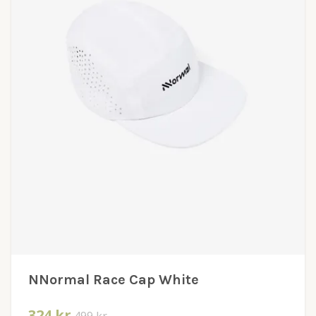
NNormal Race Cap White
324 kr