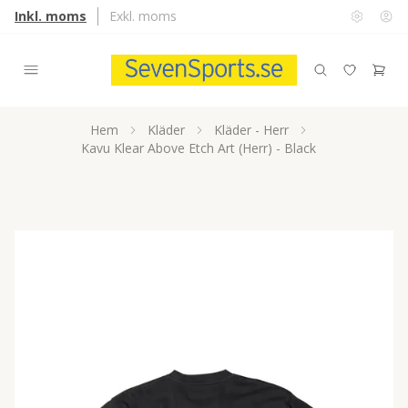
Inkl. moms
Exkl. moms
Hem
Kläder
Kläder - Herr
Kavu Klear Above Etch Art (Herr) - Black