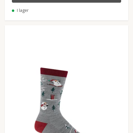
I lager