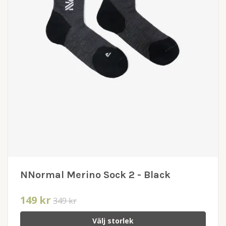
NNormal Merino Sock 2 - Black
149 kr
349 kr
Välj storlek