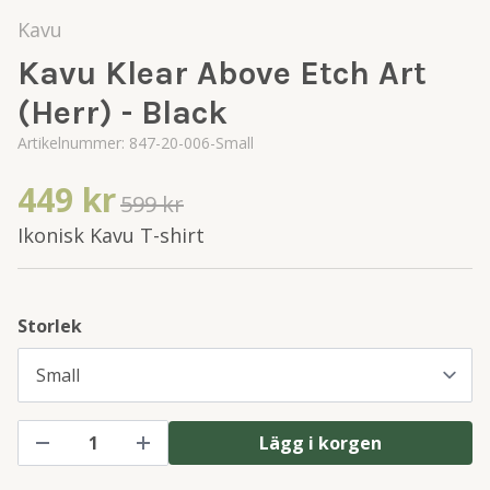
Kavu
Kavu Klear Above Etch Art
(Herr) - Black
Artikelnummer:
847-20-006-Small
449 kr
599 kr
Ikonisk Kavu T-shirt
Storlek
Lägg i korgen