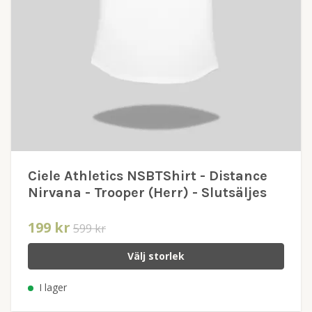
Ciele Athletics NSBTShirt - Distance
Nirvana - Trooper (Herr) - Slutsäljes
199 kr
599 kr
Välj storlek
I lager