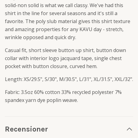
solid-non solid is what we call classy. We've had this
shirt in the line for several seasons and it's still a
favorite. The poly slub material gives this shirt texture
and amazing properties for any KAVU day - stretch,
wrinkle opposed and quick dry.
Casual fit, short sleeve button up shirt, button down
collar with interior logo jacquard tape, single chest
pocket with button closure, curved hem.
Length: XS/29.5", S/30", M/30.5", L/31", XL/31.5", XXL/32".
Fabric: 3.5oz 60% cotton 33% recycled polyester 7%
spandex yarn dye poplin weave.
Recensioner