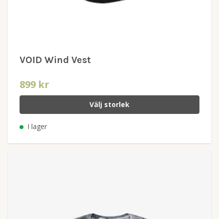
VOID Wind Vest
899 kr
Välj storlek
I lager