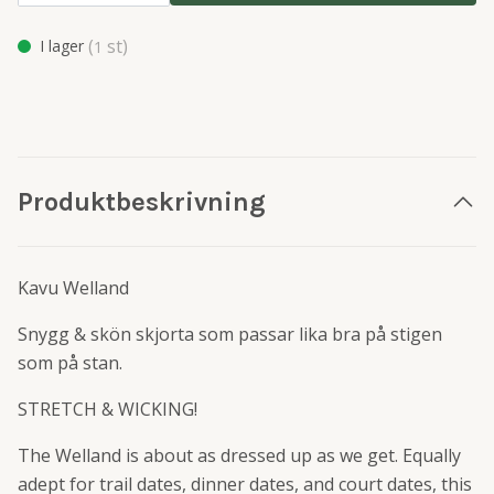
(
st)
I lager
1
Produktbeskrivning
Kavu Welland
Snygg & skön skjorta som passar lika bra på stigen
som på stan.
STRETCH & WICKING!
The Welland is about as dressed up as we get. Equally
adept for trail dates, dinner dates, and court dates, this