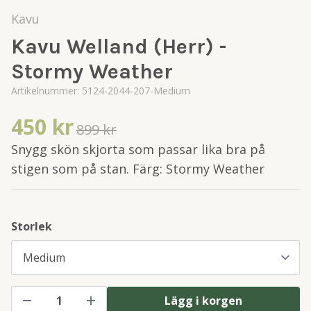
Kavu
Kavu Welland (Herr) -
Stormy Weather
Artikelnummer:
5124-2044-207-Medium
450 kr
899 kr
Snygg skön skjorta som passar lika bra på
stigen som på stan. Färg: Stormy Weather
Storlek
Lägg i korgen