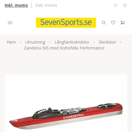
Inkl. moms
Exkl. moms
Hem
Utrustning
Långfärdsskridsko
Skridskor
Zandstra NIS med Rottefella Performance