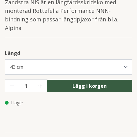
Zandstra NIS är en långfärdsskridsko med
monterad Rottefella Performance NNN-
bindning som passar längdpjäxor från bl.a.
Alpina
Längd
Lägg i korgen
I lager