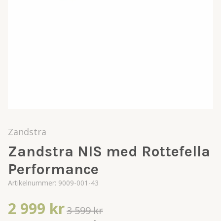
Zandstra
Zandstra NIS med Rottefella
Performance
Artikelnummer:
9009-001-43
2 999 kr
3 599 kr