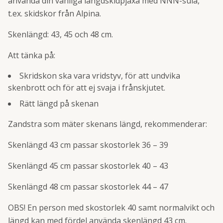
använda din vanliga längdskidpjäxa med NNN-sula,
t.ex. skidskor från Alpina.
Skenlängd: 43, 45 och 48 cm.
Att tänka på:
Skridskon ska vara vridstyv, för att undvika
skenbrott och för att ej svaja i frånskjutet.
Rätt längd på skenan
Zandstra som mäter skenans längd, rekommenderar:
Skenlängd 43 cm passar skostorlek 36 – 39
Skenlängd 45 cm passar skostorlek 40 – 43
Skenlängd 48 cm passar skostorlek 44 – 47
OBS! En person med skostorlek 40 samt normalvikt och
längd kan med fördel använda skenlängd 43 cm.