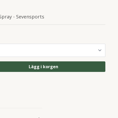
Spray - Sevensports
Lägg i korgen