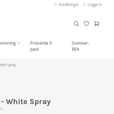
Inställningar
Logga in
rensning
Prisvärda 3-
Sommar-
pack
REA
hite Spray
 - White Spray
XL