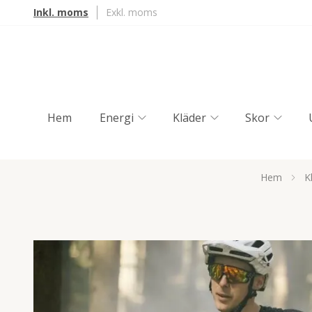
Inkl. moms
Exkl. moms
Hem
Energi
Kläder
Skor
Hem
K