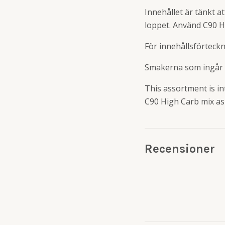
Innehållet är tänkt 
loppet. Använd C90 H
För innehållsförteck
Smakerna som ingår i
This assortment is in
C90 High Carb mix as 
Recensioner