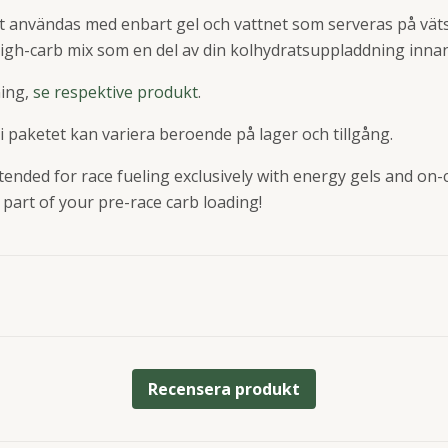
att användas med enbart gel och vattnet som serveras på vä
igh-carb mix som en del av din kolhydratsuppladdning innan
ning,
se respektive produkt
.
 paketet kan variera beroende på lager och tillgång.
tended for race fueling exclusively with energy gels and on
part of your pre-race carb loading!
Recensera produkt