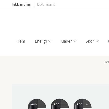
Inkl. moms
Exkl. moms
Hem
Energi
Kläder
Skor
He