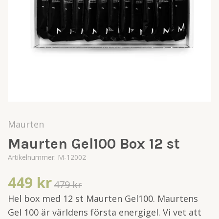
Maurten
Maurten Gel100 Box 12 st
Artikelnummer:
M-12002
449 kr
479 kr
Hel box med 12 st Maurten Gel100. Maurtens
Gel 100 är världens första energigel. Vi vet att