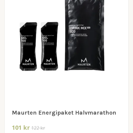
Maurten Energipaket Halvmarathon
101 kr
122 kr