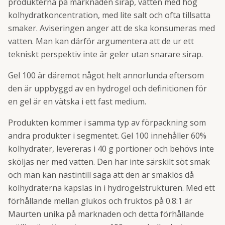
produkterna på marknaden sirap, vatten med hög
kolhydratkoncentration, med lite salt och ofta tillsatta
smaker. Aviseringen anger att de ska konsumeras med
vatten. Man kan därför argumentera att de ur ett
tekniskt perspektiv inte är geler utan snarare sirap.
Gel 100 är däremot något helt annorlunda eftersom
den är uppbyggd av en hydrogel och definitionen för
en gel är en vätska i ett fast medium.
Produkten kommer i samma typ av förpackning som
andra produkter i segmentet. Gel 100 innehåller 60%
kolhydrater, levereras i 40 g portioner och behövs inte
sköljas ner med vatten. Den har inte särskilt söt smak
och man kan nästintill säga att den är smaklös då
kolhydraterna kapslas in i hydrogelstrukturen. Med ett
förhållande mellan glukos och fruktos på 0.8:1 är
Maurten unika på marknaden och detta förhållande