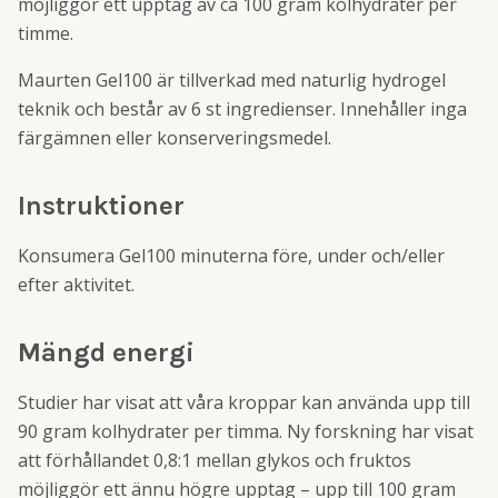
möjliggör ett upptag av ca 100 gram kolhydrater per
timme.
Maurten Gel100 är tillverkad med naturlig hydrogel
teknik och består av 6 st ingredienser. Innehåller inga
färgämnen eller konserveringsmedel.
Instruktioner
Konsumera Gel100 minuterna före, under och/eller
efter aktivitet.
Mängd energi
Studier har visat att våra kroppar kan använda upp till
90 gram kolhydrater per timma. Ny forskning har visat
att förhållandet 0,8:1 mellan glykos och fruktos
möjliggör ett ännu högre upptag – upp till 100 gram