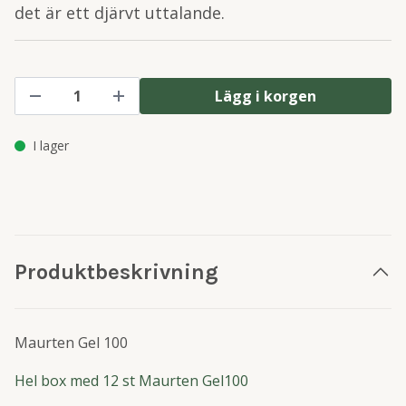
det är ett djärvt uttalande.
Lägg i korgen
I lager
Produktbeskrivning
Maurten Gel 100
Hel box med 12 st Maurten Gel100