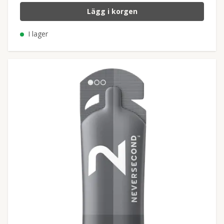
Lägg i korgen
I lager