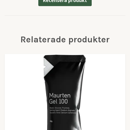
Recensera produkt
Relaterade produkter