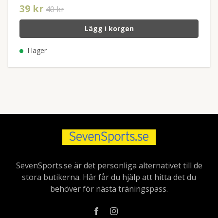
39 kr
40 kr
Lägg i korgen
I lager
SevenSports.se är det personliga alternativet till de
stora butikerna. Här får du hjälp att hitta det du
behöver för nästa träningspass.