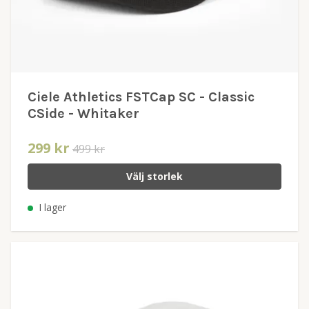
Ciele Athletics FSTCap SC - Classic
CSide - Whitaker
299 kr
499 kr
Välj storlek
I lager