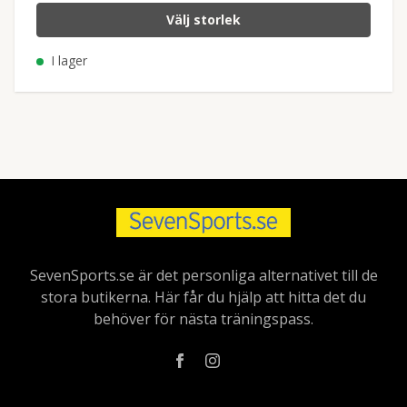
Välj storlek
I lager
SevenSports.se är det personliga alternativet till de
stora butikerna. Här får du hjälp att hitta det du
behöver för nästa träningspass.