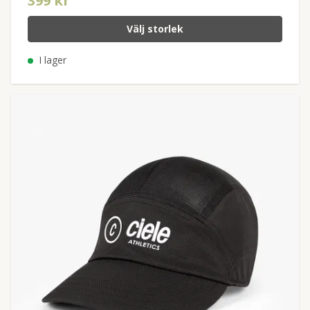
399 kr
Välj storlek
I lager