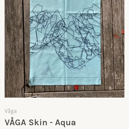
Våga
VÅGA Skin - Aqua