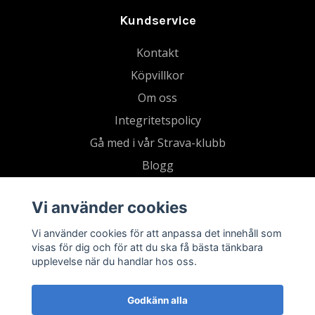
Kundservice
Kontakt
Köpvillkor
Om oss
Integritetspolicy
Gå med i vår Strava-klubb
Blogg
Tradera
Vi använder cookies
Retur
Vi använder cookies för att anpassa det innehåll som
visas för dig och för att du ska få bästa tänkbara
upplevelse när du handlar hos oss.
Godkänn alla