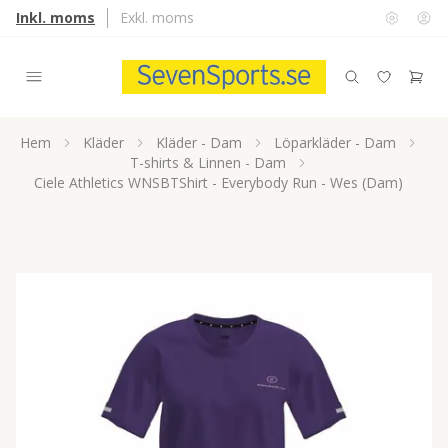
Inkl. moms
Exkl. moms
Hem
Kläder
Kläder - Dam
Löparkläder - Dam
T-shirts & Linnen - Dam
Ciele Athletics WNSBTShirt - Everybody Run - Wes (Dam)