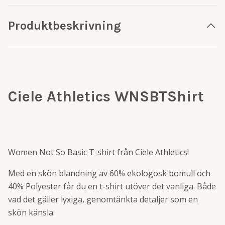
Produktbeskrivning
Ciele Athletics WNSBTShirt
Women Not So Basic T-shirt från Ciele Athletics!
Med en skön blandning av 60% ekologosk bomull och
40% Polyester får du en t-shirt utöver det vanliga. Både
vad det gäller lyxiga, genomtänkta detaljer som en
skön känsla.