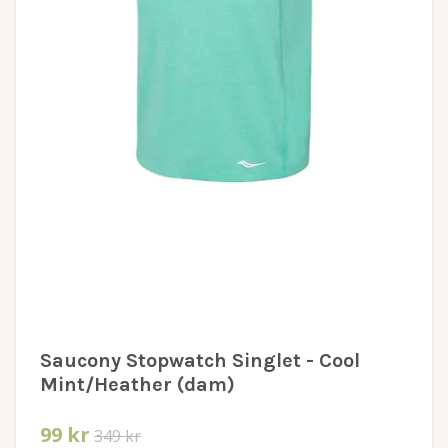
Saucony Stopwatch Singlet - Cool
Mint/Heather (dam)
99 kr
349 kr