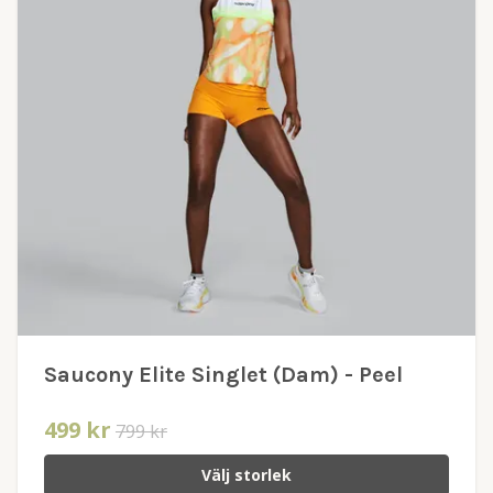
Saucony Elite Singlet (Dam) - Peel
499 kr
799 kr
Välj storlek