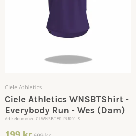
Ciele Athletics
Ciele Athletics WNSBTShirt -
Everybody Run - Wes (Dam)
Artikelnummer:
CLWNSBTER-PU001-S
199 kr
699 kr