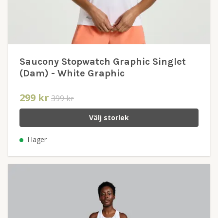
Saucony Stopwatch Graphic Singlet
(Dam) - White Graphic
299 kr
399 kr
Välj storlek
I lager