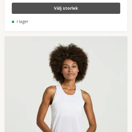
Välj storlek
I lager