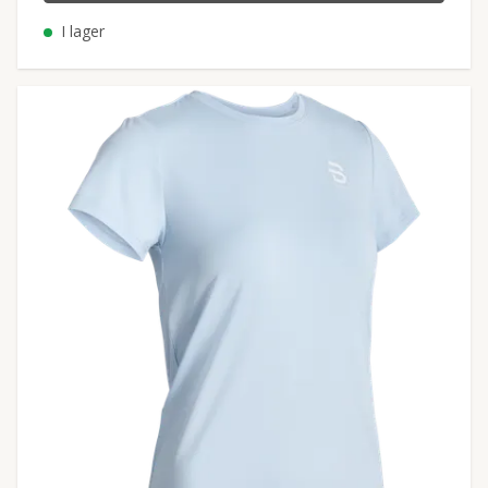
I lager