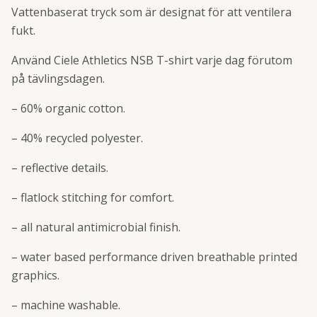
Vattenbaserat tryck som är designat för att ventilera
fukt.
Använd Ciele Athletics NSB T-shirt varje dag förutom
på tävlingsdagen.
– 60% organic cotton.
– 40% recycled polyester.
– reflective details.
– flatlock stitching for comfort.
– all natural antimicrobial finish.
– water based performance driven breathable printed
graphics.
– machine washable.