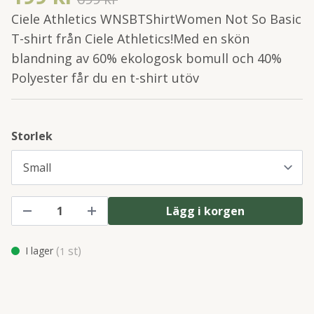
Ciele Athletics WNSBTShirtWomen Not So Basic
T-shirt från Ciele Athletics!Med en skön
blandning av 60% ekologosk bomull och 40%
Polyester får du en t-shirt utöv
Storlek
Lägg i korgen
(
st)
I lager
1