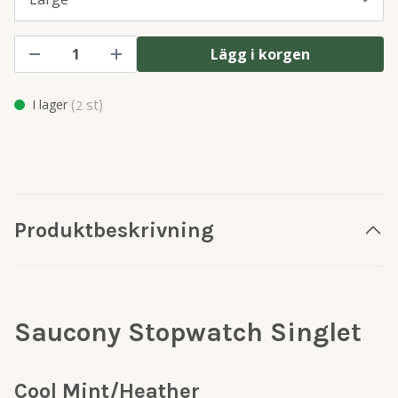
Lägg i korgen
(
st)
I lager
2
Produktbeskrivning
Saucony Stopwatch Singlet
Cool Mint/Heather