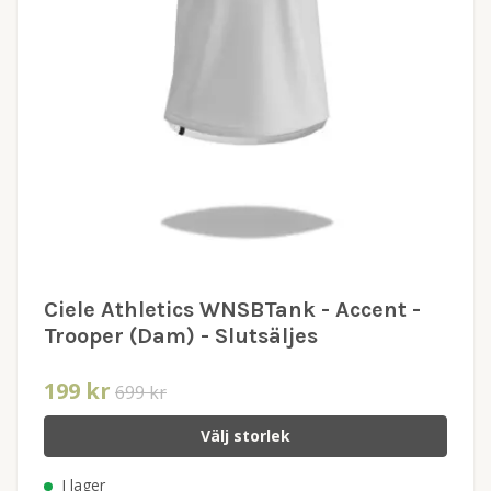
Ciele Athletics WNSBTank - Accent -
Trooper (Dam) - Slutsäljes
199 kr
699 kr
Välj storlek
I lager