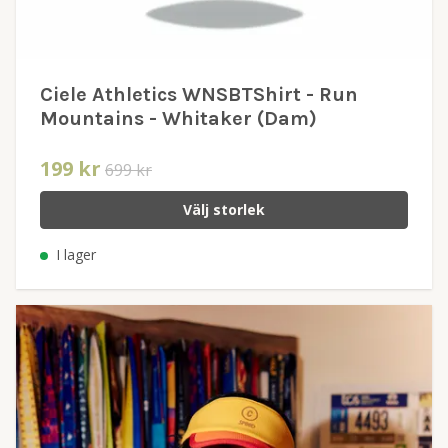
Ciele Athletics WNSBTShirt - Run
Mountains - Whitaker (Dam)
199 kr
699 kr
Välj storlek
I lager