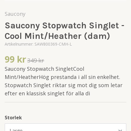
Saucony
Saucony Stopwatch Singlet -
Cool Mint/Heather (dam)
Artikelnummer:
SAW800369-CMH-L
99 kr
349 kr
Saucony Stopwatch SingletCool
Mint/HeatherHög prestanda i all sin enkelhet.
Stopwatch Singlet riktar sig mot dig som letar
efter en klassisk singlet för alla di
Storlek