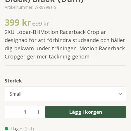
Artikelnummer:
WR6998a-S
399 kr
699 kr
2XU Löpar-BHMotion Racerback Crop är
designad för att förhindra studsande och håller
dig bekväm under träningen. Motion Racerback
Cropger ger mer täckning genom
Storlek
Lägg i korgen
(
st)
I lager
2