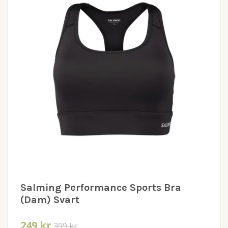
Salming Performance Sports Bra
(Dam) Svart
249 kr
399 kr