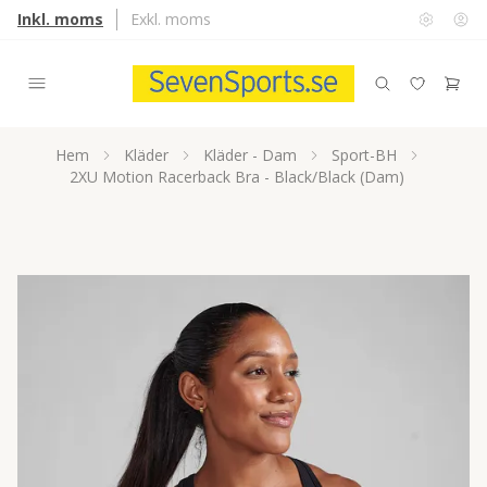
Inkl. moms
Exkl. moms
Hem
Kläder
Kläder - Dam
Sport-BH
2XU Motion Racerback Bra - Black/Black (Dam)