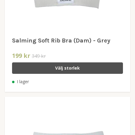
Salming Soft Rib Bra (Dam) - Grey
199 kr
349 kr
Välj storlek
I lager