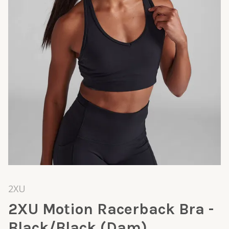
2XU
2XU Motion Racerback Bra -
Black/Black (Dam)