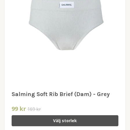
Salming Soft Rib Brief (Dam) - Grey
99 kr
169 kr
Välj storlek