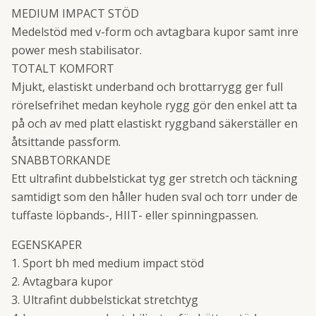
MEDIUM IMPACT STÖD
Medelstöd med v-form och avtagbara kupor samt inre
power mesh stabilisator.
TOTALT KOMFORT
Mjukt, elastiskt underband och brottarrygg ger full
rörelsefrihet medan keyhole rygg gör den enkel att ta
på och av med platt elastiskt ryggband säkerställer en
åtsittande passform.
SNABBTORKANDE
Ett ultrafint dubbelstickat tyg ger stretch och täckning
samtidigt som den håller huden sval och torr under de
tuffaste löpbands-, HIIT- eller spinningpassen.
EGENSKAPER
1. Sport bh med medium impact stöd
2. Avtagbara kupor
3. Ultrafint dubbelstickat stretchtyg