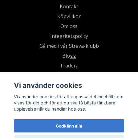
Kontakt
Köpvillkor
Om oss
Integritetspolicy
Gå med i vår Strava-klubb
Blogg
Tradera
Retur
Vi använder cookies
Vi använder cookies för att anpassa det innehåll som
visas för dig och för att du ska få bästa tänkbara
upplevelse när du handlar hos oss.
Godkänn alla