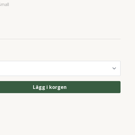
mall
Lägg i korgen