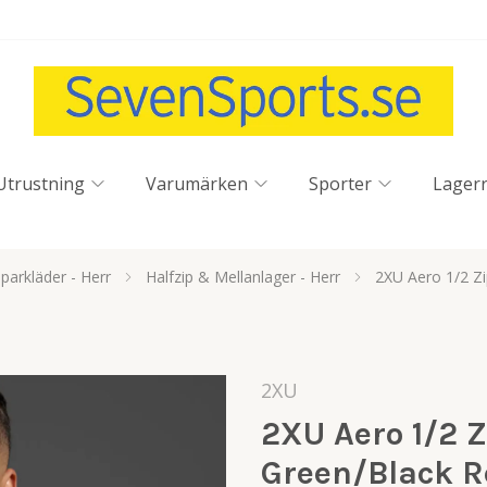
Utrustning
Varumärken
Sporter
Lager
parkläder - Herr
Halfzip & Mellanlager - Herr
2XU Aero 1/2 Zi
2XU
2XU Aero 1/2 Z
Green/Black Re