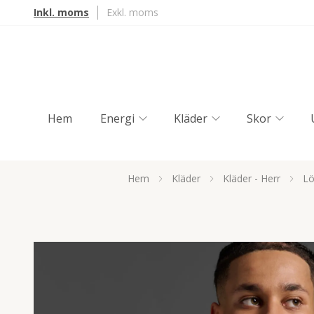
Inkl. moms
Exkl. moms
Hem
Energi
Kläder
Skor
Hem
Kläder
Kläder - Herr
Lö