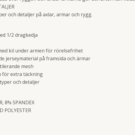
TALJER
er och detaljer på axlar, armar och rygg.
ed 1/2 dragkedja
med kil under armen för rörelsefrihet
de jerseymaterial på framsida och ärmar
ntilerande mesh
 för extra täckning
typer och detaljer
R, 8% SPANDEX
ED POLYESTER