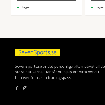
I lager
I lager
SevenSports.se är det personliga alternativet till de
stora butikerna. Här får du hjälp att hitta det du
behöver för nästa träningspass.