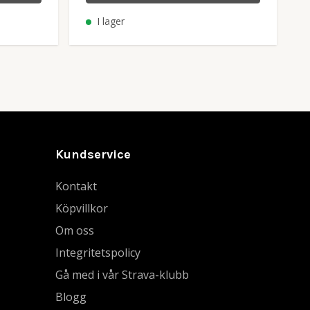
I lager
Kundservice
Kontakt
Köpvillkor
Om oss
Integritetspolicy
Gå med i vår Strava-klubb
Blogg