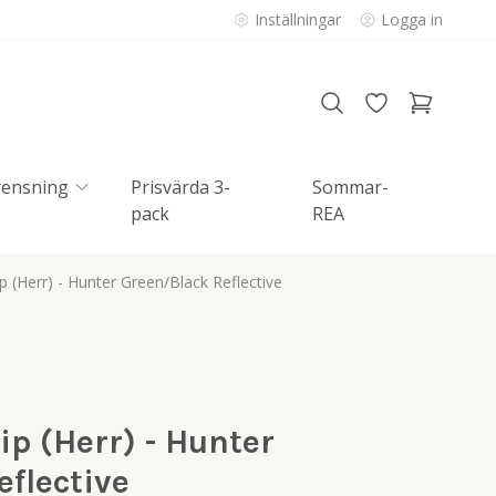
Inställningar
Logga in
rensning
Prisvärda 3-
Sommar-
pack
REA
p (Herr) - Hunter Green/Black Reflective
ip (Herr) - Hunter
flective