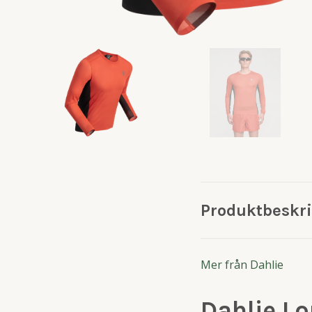
Produktbeskr
Mer från Dahlie
Dahlie Lo