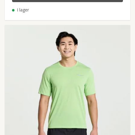
I lager