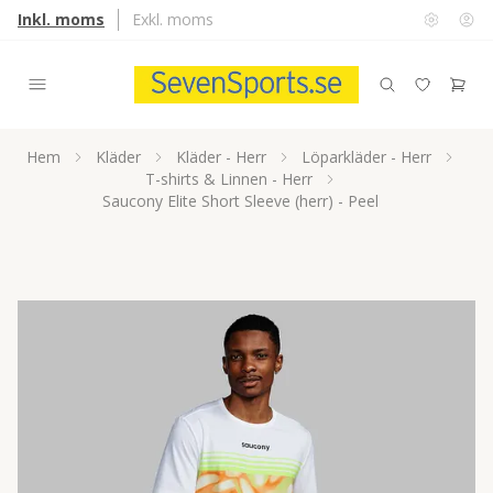
Inkl. moms
Exkl. moms
Hem
Kläder
Kläder - Herr
Löparkläder - Herr
T-shirts & Linnen - Herr
Saucony Elite Short Sleeve (herr) - Peel