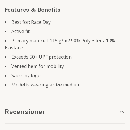
Features & Benefits
Best for: Race Day
Active fit
Primary material: 115 g/m2 90% Polyester / 10%
Elastane
Exceeds 50+ UPF protection
Vented hem for mobility
Saucony logo
Model is wearing a size medium
Recensioner