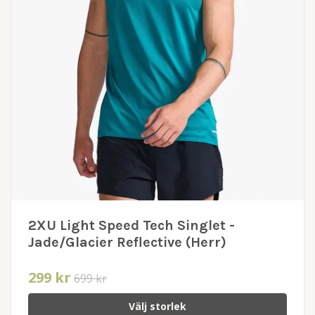
2XU Light Speed Tech Singlet -
Jade/Glacier Reflective (Herr)
299 kr
699 kr
Välj storlek