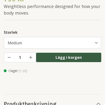
Weightless performance designed for how your
body moves.
Storlek
Lägg i korgen
(
st)
I lager
1
Produktbeskrivning