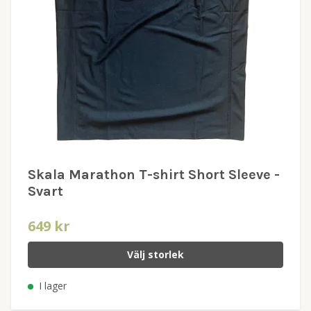
Skala Marathon T-shirt Short Sleeve -
Svart
649 kr
Välj storlek
I lager