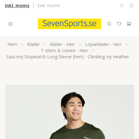
Inkl. moms
Exkl. moms
Hem
Kläder
Kläder - Herr
Löparkläder - Herr
T-shirts & Linnen - Herr
Saucony Stopwatch Long Sleeve (herr) - Climbing Ivy Heather