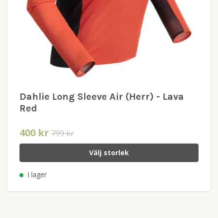
Dahlie Long Sleeve Air (Herr) - Lava
Red
400 kr
799 kr
Välj storlek
I lager