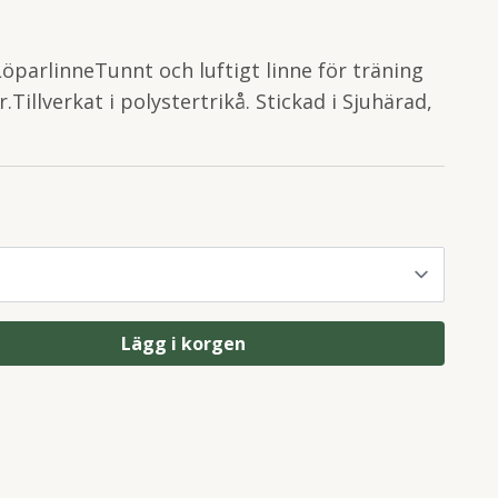
öparlinneTunnt och luftigt linne för träning
.Tillverkat i polystertrikå. Stickad i Sjuhärad,
Lägg i korgen