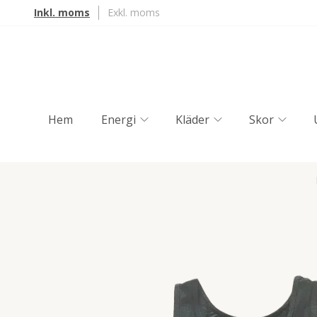
Inkl. moms
Exkl. moms
Hem
Energi
Kläder
Skor