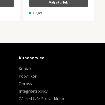
Välj storlek
I lager
Kundservice
Kontakt
Köpvillkor
Om oss
Integritetspolicy
Gå med i vår Strava-klubb