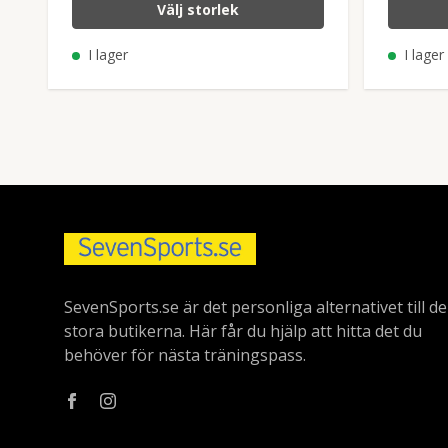
Välj storlek
I lager
I lager
SevenSports.se är det personliga alternativet till de
stora butikerna. Här får du hjälp att hitta det du
behöver för nästa träningspass.