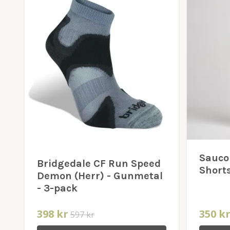
Sauco
Bridgedale CF Run Speed
Shorts
Demon (Herr) - Gunmetal
- 3-pack
398 kr
350 k
597 kr