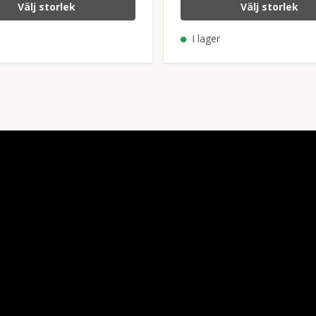
Välj storlek
Välj storlek
I lager