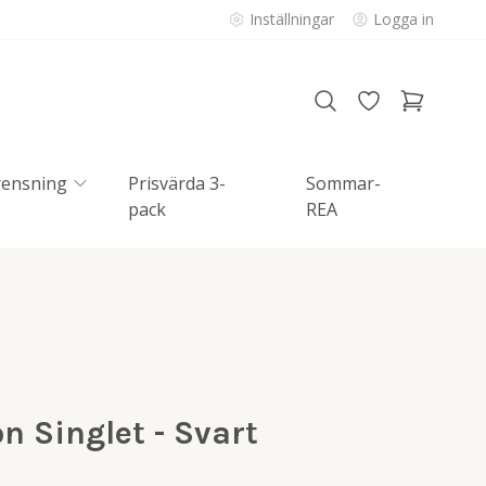
Inställningar
Logga in
rensning
Prisvärda 3-
Sommar-
pack
REA
n Singlet - Svart