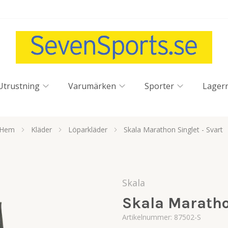
Utrustning
Varumärken
Sporter
Lager
Hem
Kläder
Löparkläder
Skala Marathon Singlet - Svart
Skala
Skala Maratho
Artikelnummer:
87502-S