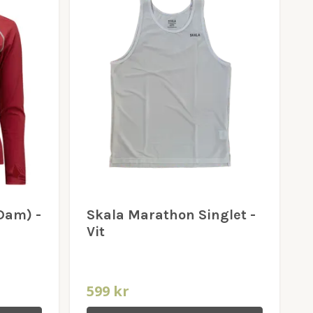
Dam) -
Skala Marathon Singlet -
Vit
599 kr