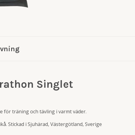
ivning
rathon Singlet
e för träning och tävling i varmt väder.
rikå. Stickad i Sjuhärad, Västergötland, Sverige