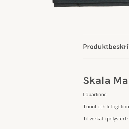
Produktbeskr
Skala Ma
Löparlinne
Tunnt och luftigt linn
Tillverkat i polystert