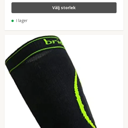
Välj storlek
I lager