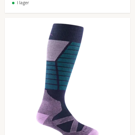
I lager