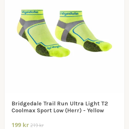
Bridgedale Trail Run Ultra Light T2
Coolmax Sport Low (Herr) - Yellow
199 kr
219 kr