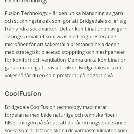
Fusion Technology
Fusion Technology – är den unika blandning av garn
och stickningsteknik som gör att Bridgedale skiljer sig
från andra sockmärken. Det är kombinationen av garn
av högsta kvalitet som viras med högpresterande
microfiber för att säkerställa prestanda hela dagen
med strategiskt placerad stoppning och meshpaneler
för komfort och ventilation. Denna unika kombination
garanterar dig att oavsett vilken Bridgedalesocka du
väljer så får du en som presterar på högsat nivå.
CoolFusion
Bridgedale CoolFusion technology maximerar
fördelarna med både naturliga och tekniska fiber i
tillverkningen på så sätt att du får en högventilerande
socka som är lätt och skön i de varmaste klimaten som