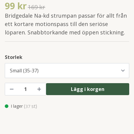
99 kr
169 kr
Bridgedale Na-kd strumpan passar för allt från
ett kortare motionspass till den seriöse
löparen. Snabbtorkande med öppen stickning.
Storlek
Lägg i korgen
(
st)
I lager
37