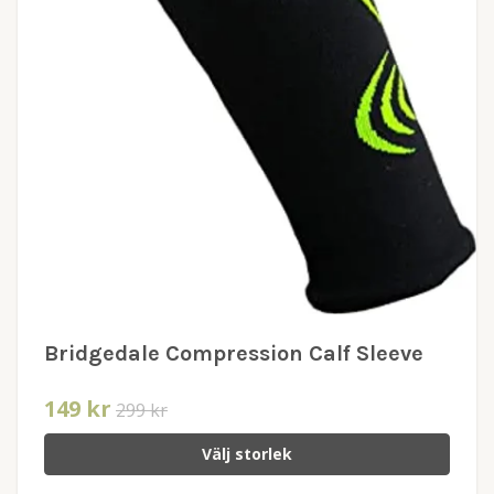
Bridgedale Compression Calf Sleeve
149 kr
299 kr
Välj storlek