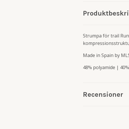
Produktbeskr
Strumpa för trail Ru
kompressionsstruktur
Made in Spain by ML
48% polyamide | 40%
Recensioner