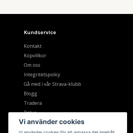
Kundservice
Kontakt
Köpvillkor
Om oss
Integritetspolicy
Gå med i vår Strava-klubb
Blogg
Tradera
Retur
Vi använder cookies
Vi använder cookies för att anpassa det innehåll