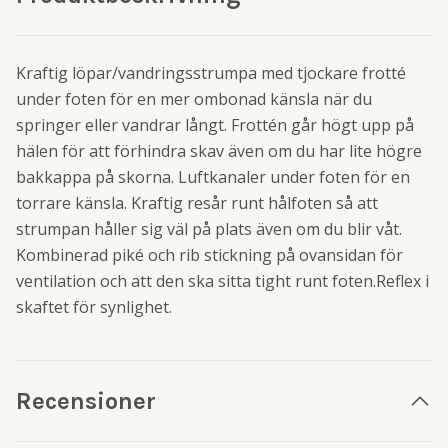
Kraftig löpar/vandringsstrumpa med tjockare frotté
under foten för en mer ombonad känsla när du
springer eller vandrar långt. Frottén går högt upp på
hälen för att förhindra skav även om du har lite högre
bakkappa på skorna. Luftkanaler under foten för en
torrare känsla. Kraftig resår runt hålfoten så att
strumpan håller sig väl på plats även om du blir våt.
Kombinerad piké och rib stickning på ovansidan för
ventilation och att den ska sitta tight runt foten.Reflex i
skaftet för synlighet.
Recensioner