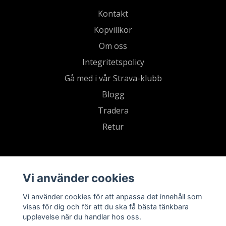
Kontakt
Köpvillkor
Om oss
Integritetspolicy
Gå med i vår Strava-klubb
Blogg
Tradera
Retur
Vi använder cookies
Vi använder cookies för att anpassa det innehåll som
visas för dig och för att du ska få bästa tänkbara
upplevelse när du handlar hos oss.