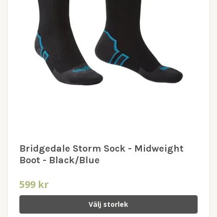
Bridgedale Storm Sock - Midweight
Boot - Black/Blue
599 kr
Välj storlek