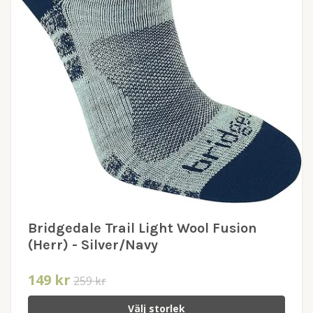
Bridgedale Trail Light Wool Fusion
(Herr) - Silver/Navy
149 kr
259 kr
Välj storlek