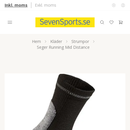
Inkl. moms
Exkl. moms
Hem
Kläder
Strumpor
Seger Running Mid Distance