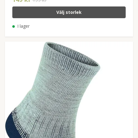
199 kr
Välj storlek
I lager