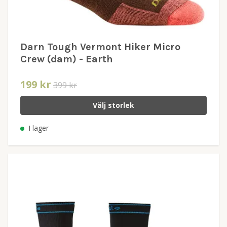
Darn Tough Vermont Hiker Micro
Crew (dam) - Earth
199 kr
399 kr
Välj storlek
I lager