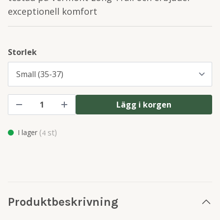
exceptionell komfort
Storlek
Lägg i korgen
(
st)
I lager
4
Produktbeskrivning