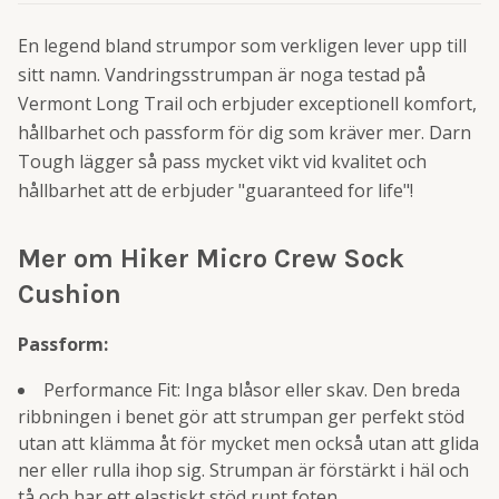
En legend bland strumpor som verkligen lever upp till
sitt namn. Vandringsstrumpan är noga testad på
Vermont Long Trail och erbjuder exceptionell komfort,
hållbarhet och passform för dig som kräver mer. Darn
Tough lägger så pass mycket vikt vid kvalitet och
hållbarhet att de erbjuder "guaranteed for life"!
Mer om Hiker Micro Crew Sock
Cushion
Passform:
Performance Fit: Inga blåsor eller skav. Den breda
ribbningen i benet gör att strumpan ger perfekt stöd
utan att klämma åt för mycket men också utan att glida
ner eller rulla ihop sig. Strumpan är förstärkt i häl och
tå och har ett elastiskt stöd runt foten.