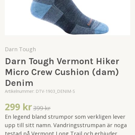
Darn Tough
Darn Tough Vermont Hiker
Micro Crew Cushion (dam)
Denim
Artikelnummer:
DTV-1903_DENIM-S
299 kr
399 kr
En legend bland strumpor som verkligen lever
upp till sitt namn. Vandringsstrumpan är noga
testad på Vermont Long Trail och erbjuder