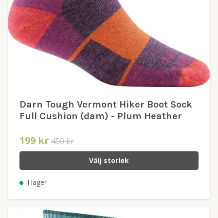
Darn Tough Vermont Hiker Boot Sock
Full Cushion (dam) - Plum Heather
199 kr
450 kr
Välj storlek
I lager