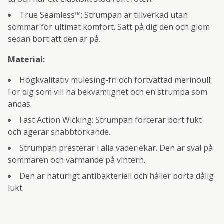
True Seamless™: Strumpan är tillverkad utan
sömmar för ultimat komfort. Sätt på dig den och glöm
sedan bort att den är på.
Material:
Högkvalitativ mulesing-fri och förtvättad merinoull:
För dig som vill ha bekvämlighet och en strumpa som
andas.
Fast Action Wicking: Strumpan forcerar bort fukt
och agerar snabbtorkande.
Strumpan presterar i alla väderlekar. Den är sval på
sommaren och värmande på vintern.
Den är naturligt antibakteriell och håller borta dålig
lukt.