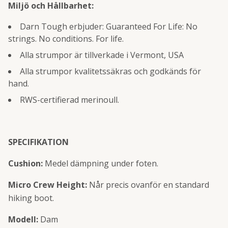
Miljö och Hållbarhet:
Darn Tough erbjuder: Guaranteed For Life: No
strings. No conditions. For life.
Alla strumpor är tillverkade i Vermont, USA
Alla strumpor kvalitetssäkras och godkänds för
hand.
RWS-certifierad merinoull.
SPECIFIKATION
Cushion:
Medel dämpning under foten.
Micro Crew Height:
Når precis ovanför en standard
hiking boot.
Modell:
Dam