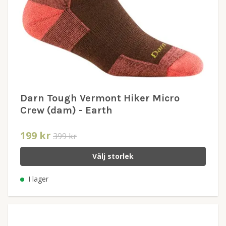
Darn Tough Vermont Hiker Micro
Crew (dam) - Earth
199 kr
399 kr
Välj storlek
I lager