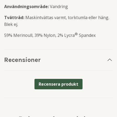
Användningsområde:
Vandring
Tvättråd:
Maskintvättas varmt, torktumla eller häng.
Blek ej.
®
59% Merinoull, 39% Nylon, 2% Lycra
Spandex
Recensioner
Recensera produkt