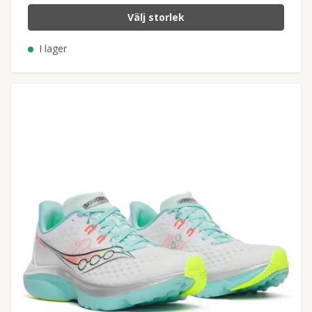
Välj storlek
I lager