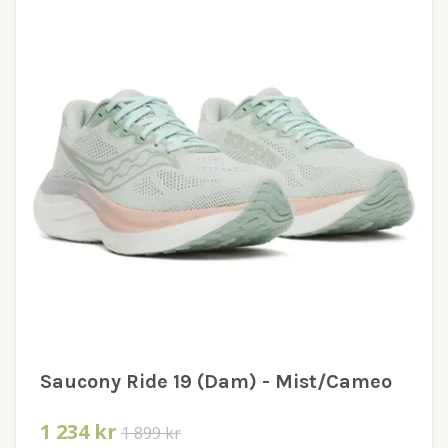
Saucony Ride 19 (Dam) - Mist/Cameo
1 234 kr
1 899 kr