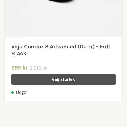
Veja Condor 3 Advanced (Dam) - Full
Black
999 kr
2 310 kr
Välj storlek
I lager