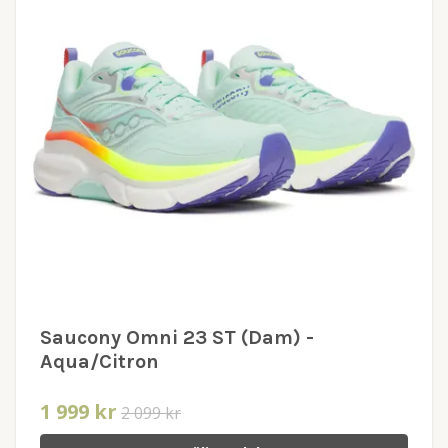
Saucony Omni 23 ST (Dam) -
Aqua/Citron
1 999 kr
2 099 kr