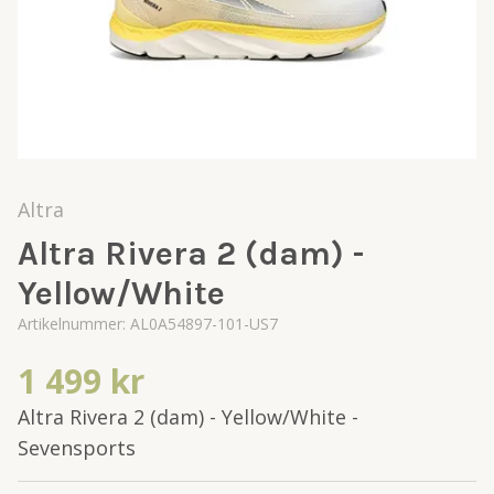
Altra
Altra Rivera 2 (dam) -
Yellow/White
Artikelnummer:
AL0A54897-101-US7
1 499 kr
Altra Rivera 2 (dam) - Yellow/White -
Sevensports