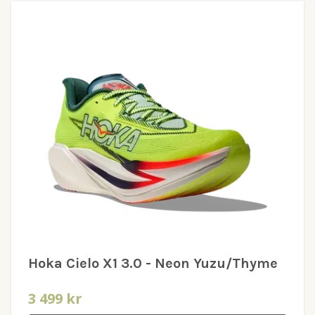
Hoka Cielo X1 3.0 - Neon Yuzu/Thyme
3 499 kr