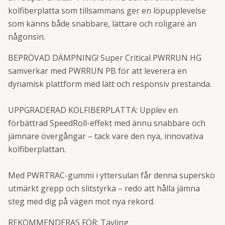
kolfiberplatta som tillsammans ger en löpupplevelse
som känns både snabbare, lättare och roligare än
någonsin.
BEPRÖVAD DÄMPNING! Super Critical PWRRUN HG
samverkar med PWRRUN PB för att leverera en
dynamisk plattform med lätt och responsiv prestanda.
UPPGRADERAD KOLFIBERPLATTA: Upplev en
förbättrad SpeedRoll-effekt med ännu snabbare och
jämnare övergångar – tack vare den nya, innovativa
kolfiberplattan.
Med PWRTRAC-gummi i yttersulan får denna supersko
utmärkt grepp och slitstyrka – redo att hålla jämna
steg med dig på vägen mot nya rekord.
REKOMMENDERAS FÖR: Tävling