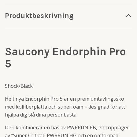
Produktbeskrivning
Saucony Endorphin Pro
5
Shock/Black
Helt nya Endorphin Pro 5 är en premiumtävlingssko
med kolfiberplatta och superfoam – designad för att
hjälpa dig slå dina personbästa.
Den kombinerar en bas av PWRRUN PB, ett topplager
av ”Super Critical” PWRRUN HG och en omformad