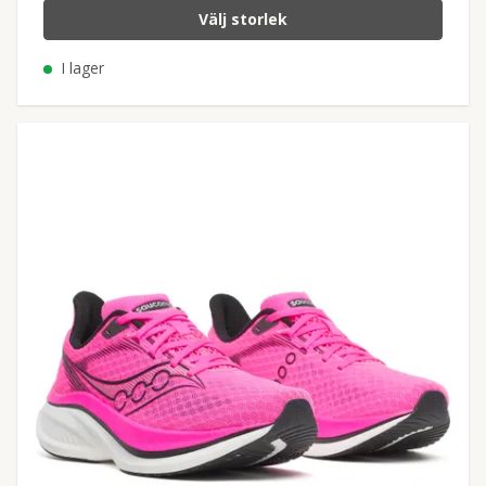
Välj storlek
I lager