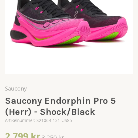
Saucony
Saucony Endorphin Pro 5
(Herr) - Shock/Black
Artikelnummer:
S21064-131-US85
2 799 kr
3 250 kr