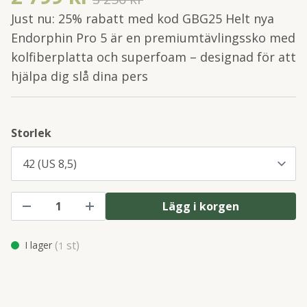
Just nu: 25% rabatt med kod GBG25 Helt nya
Endorphin Pro 5 är en premiumtävlingssko med
kolfiberplatta och superfoam – designad för att
hjälpa dig slå dina pers
Storlek
Lägg i korgen
(
st)
I lager
1