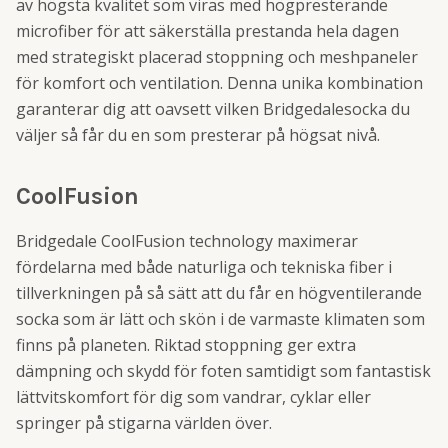
av högsta kvalitet som viras med högpresterande
microfiber för att säkerställa prestanda hela dagen
med strategiskt placerad stoppning och meshpaneler
för komfort och ventilation. Denna unika kombination
garanterar dig att oavsett vilken Bridgedalesocka du
väljer så får du en som presterar på högsat nivå.
CoolFusion
Bridgedale CoolFusion technology maximerar
fördelarna med både naturliga och tekniska fiber i
tillverkningen på så sätt att du får en högventilerande
socka som är lätt och skön i de varmaste klimaten som
finns på planeten. Riktad stoppning ger extra
dämpning och skydd för foten samtidigt som fantastisk
lättvitskomfort för dig som vandrar, cyklar eller
springer på stigarna världen över.