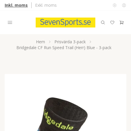
Inkl. moms
Exkl. moms
Hem
Prisvärda 3-pack
Bridgedale CF Run Speed Trail (Herr) Blue - 3-pack