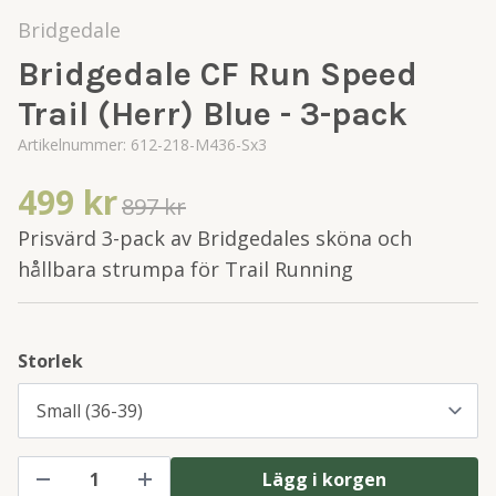
Bridgedale
Bridgedale CF Run Speed
Trail (Herr) Blue - 3-pack
Artikelnummer:
612-218-M436-Sx3
499 kr
897 kr
Prisvärd 3-pack av Bridgedales sköna och
hållbara strumpa för Trail Running
Storlek
Lägg i korgen