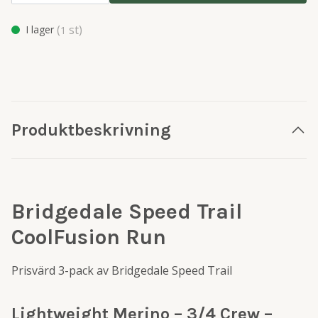
(
st)
I lager
1
Produktbeskrivning
Bridgedale Speed Trail
CoolFusion Run
Prisvärd 3-pack av Bridgedale Speed Trail
Lightweight Merino – 3/4 Crew –