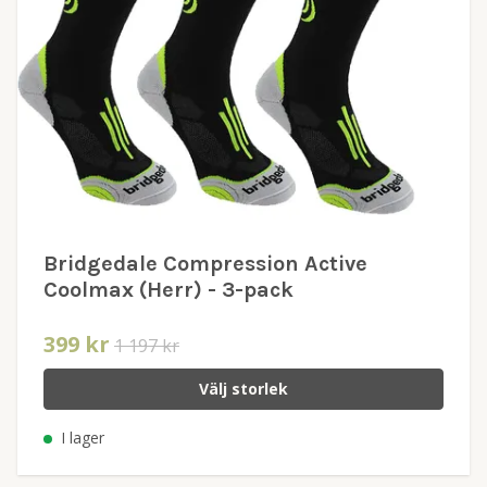
Bridgedale Compression Active
Coolmax (Herr) - 3-pack
399 kr
1 197 kr
Välj storlek
I lager