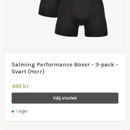
Salming Performance Boxer - 3-pack -
Svart (Herr)
449 kr
Välj storlek
I lager