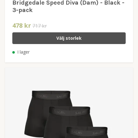
Bridgedale Speed Diva (Dam) - Black -
3-pack
478 kr
717 kr
Välj storlek
I lager